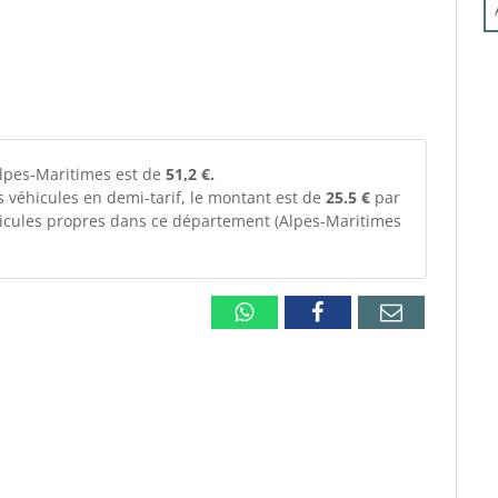
 Alpes-Maritimes est de
51,2 €.
s véhicules en demi-tarif, le montant est de
25.5 €
par
véhicules propres dans ce département (Alpes-Maritimes
Whatsapp
Facebook
Email