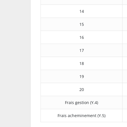
14
15
16
17
18
19
20
Frais gestion (Y.4)
Frais acheminement (Y.5)