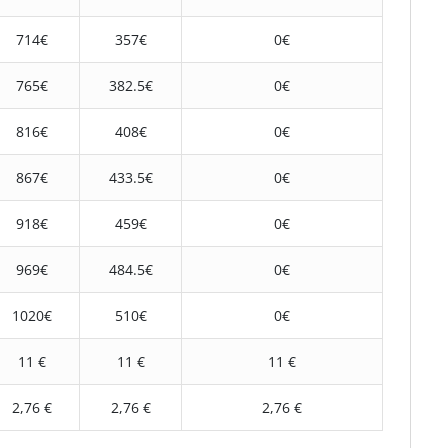
714€
357€
0€
765€
382.5€
0€
816€
408€
0€
867€
433.5€
0€
918€
459€
0€
969€
484.5€
0€
1020€
510€
0€
11 €
11 €
11 €
2,76 €
2,76 €
2,76 €