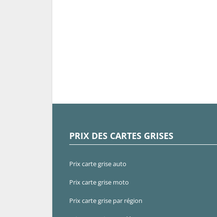
PRIX DES CARTES GRISES
Prix carte grise auto
Prix carte grise moto
Prix carte grise par région