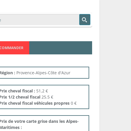
COMMANDER
Région :
Provence-Alpes-Côte d'Azur
Prix cheval fiscal :
51,2 €
Prix 1/2 cheval fiscal
25.5 €
Prix cheval fiscal véhicules propres
0 €
Prix de votre carte grise dans les Alpes-
Maritimes :