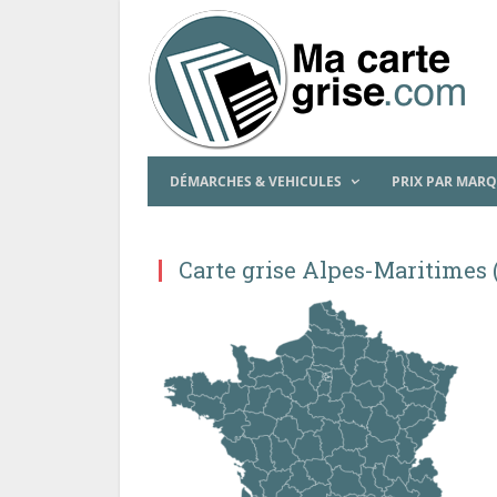
DÉMARCHES & VEHICULES
PRIX PAR MAR
Carte grise Alpes-Maritimes 