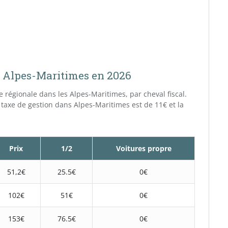
es Alpes-Maritimes en 2026
xe régionale dans les Alpes-Maritimes, par cheval fiscal.
 taxe de gestion dans Alpes-Maritimes est de 11€ et la
Prix
1/2
Voitures propre
51,2€
25.5€
0€
102€
51€
0€
153€
76.5€
0€