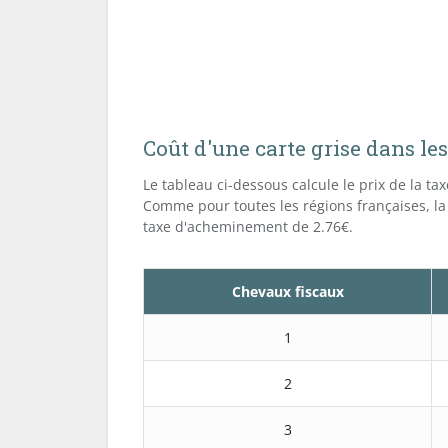
Coût d'une carte grise dans l
Le tableau ci-dessous calcule le prix de la ta
Comme pour toutes les régions françaises, la
taxe d'acheminement de 2.76€.
Chevaux fiscaux
1
2
3