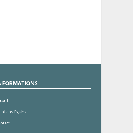
NFORMATIONS
cueil
ntions légales
ntact