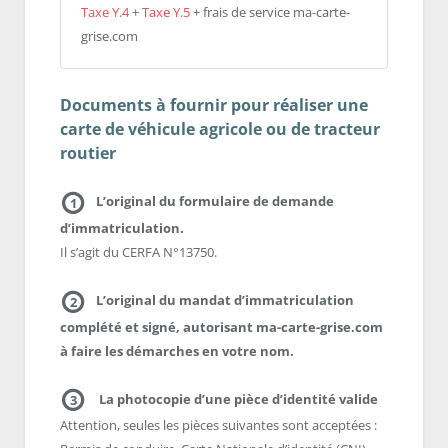
Taxe Y.4
+
Taxe Y.5
+ frais de service ma-carte-
grise.com
Documents à fournir pour réaliser une
carte de véhicule agricole ou de tracteur
routier
L’original du formulaire de demande
1
d’immatriculation.
Il s’agit du CERFA N°13750.
L’original du mandat d’immatriculation
2
complété et signé, autorisant ma-carte-grise.com
à faire les démarches en votre nom.
La photocopie d’une pièce d’identité valide
3
Attention, seules les pièces suivantes sont acceptées :