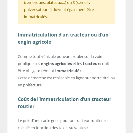
(remorques, plateaux…) ou S (semoir,
pulvérisateur…) doivent également être
immatriculés.
Immatriculation d’un tracteur ou d’un
engin agricole
Comme tout véhicule pouvant rouler sur la voie
publique, les
engins agricoles
et les
tracteurs
doit
être obligatoirement
immatriculés
.
Cette démarche est réalisable en ligne sur notre site, ou
en préfecture.
Coût de l’immatriculation d’un tracteur
routier
Le prix d’une carte grise pour un tracteur routier est
calculé en fonction des taxes suivantes :