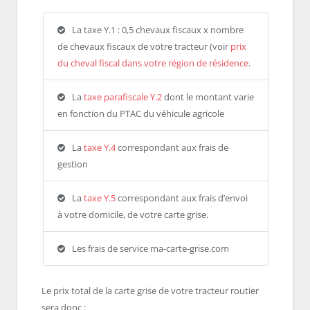
La taxe Y.1 : 0,5 chevaux fiscaux x nombre
de chevaux fiscaux de votre tracteur (voir
prix
du cheval fiscal dans votre région de résidence
.
La
taxe parafiscale Y.2
dont le montant varie
en fonction du PTAC du véhicule agricole
La
taxe Y.4
correspondant aux frais de
gestion
La
taxe Y.5
correspondant aux frais d’envoi
à votre domicile, de votre carte grise.
Les frais de service ma-carte-grise.com
Le prix total de la carte grise de votre tracteur routier
sera donc :