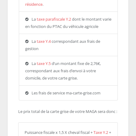
résidence
.
La
taxe parafiscale Y.2
dont le montant varie
en fonction du PTAC du véhicule agricole
La
taxe Y.4
correspondant aux frais de
gestion
La
taxe Y.5
d’un montant fixe de 2,76€,
correspondant aux frais d’envoi à votre
domicile, de votre carte grise.
Les frais de service ma-carte-grise.com
Le prix total de la carte grise de votre MAGA sera donc :
Puissance fiscale x 1,5 X cheval fiscal +
Taxe Y.2
+