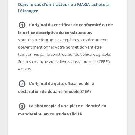
Dans le cas d’un tracteur ou MAGA acheté à
l’étranger
L’original du certificat de conformité ou de
1
la notice descriptive du constructeur.
Vous devrez fournir 2 exemplaires. Ces documents
doivent mentionner votre nom et doivent être
tamponnés par le constructeur du véhicule agricole.
Selon sa marque vous devrez aussi fournir le CERFA
470205.
L’original du quitus fiscal ou de la
2
déclaration de douane (modèle 846A)
La photocopie d’une pièce d’identité du
3
mandataire, en cours de validité