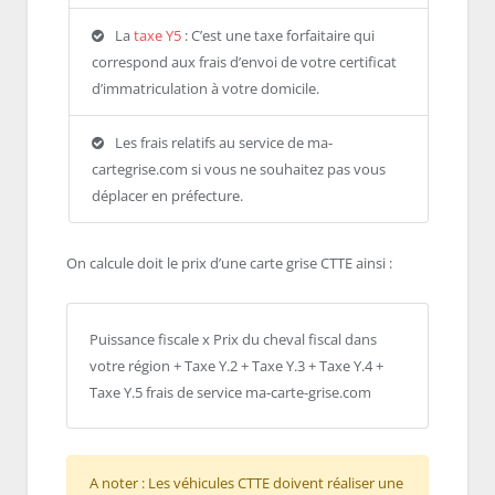
La
taxe Y5
: C’est une taxe forfaitaire qui
correspond aux frais d’envoi de votre certificat
d’immatriculation à votre domicile.
Les frais relatifs au service de ma-
cartegrise.com si vous ne souhaitez pas vous
déplacer en préfecture.
On calcule doit le prix d’une carte grise CTTE ainsi :
Puissance fiscale x Prix du cheval fiscal dans
votre région + Taxe Y.2 + Taxe Y.3 + Taxe Y.4 +
Taxe Y.5 frais de service ma-carte-grise.com
A noter : Les véhicules CTTE doivent réaliser une