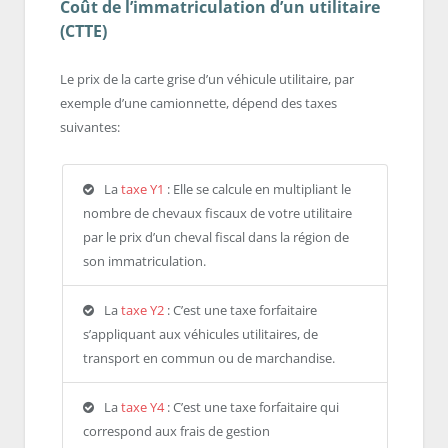
Coût de l’immatriculation d’un utilitaire
(CTTE)
Le prix de la carte grise d’un véhicule utilitaire, par
exemple d’une camionnette, dépend des taxes
suivantes:
La
taxe Y1
: Elle se calcule en multipliant le
nombre de chevaux fiscaux de votre utilitaire
par le prix d’un cheval fiscal dans la région de
son immatriculation.
La
taxe Y2
: C’est une taxe forfaitaire
s’appliquant aux véhicules utilitaires, de
transport en commun ou de marchandise.
La
taxe Y4
: C’est une taxe forfaitaire qui
correspond aux frais de gestion