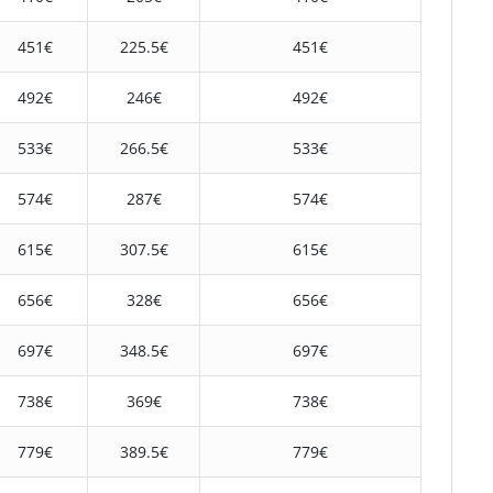
451€
225.5€
451€
492€
246€
492€
533€
266.5€
533€
574€
287€
574€
615€
307.5€
615€
656€
328€
656€
697€
348.5€
697€
738€
369€
738€
779€
389.5€
779€