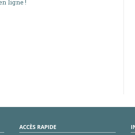
n ligne !
ACCÈS RAPIDE
I