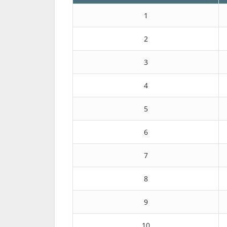
1
2
3
4
5
6
7
8
9
10