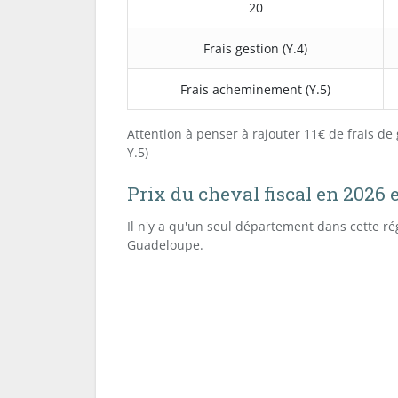
20
Frais gestion (Y.4)
Frais acheminement (Y.5)
Attention à penser à rajouter 11€ de frais de 
Y.5)
Prix du cheval fiscal en 2026
Il n'y a qu'un seul département dans cette rég
Guadeloupe.