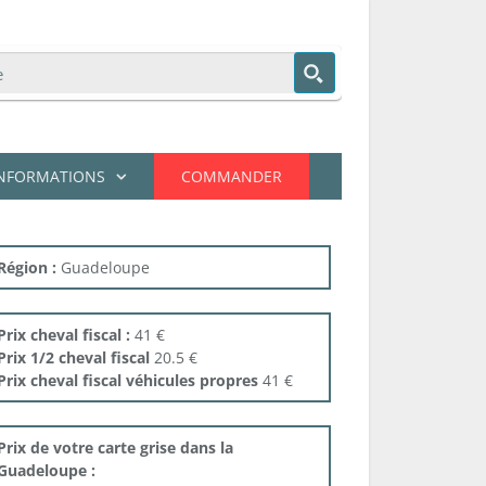
NFORMATIONS
COMMANDER
Région :
Guadeloupe
Prix cheval fiscal :
41 €
Prix 1/2 cheval fiscal
20.5 €
Prix cheval fiscal véhicules propres
41 €
Prix de votre carte grise dans la
Guadeloupe :