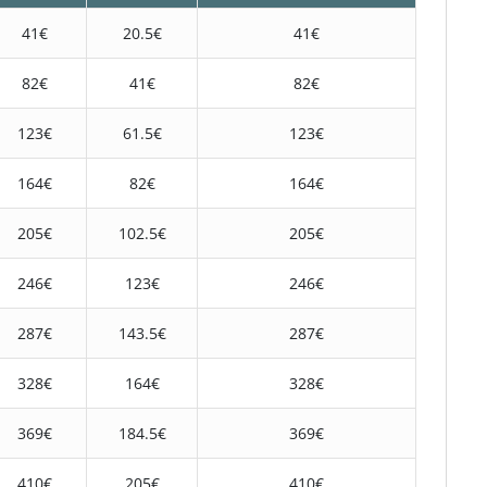
41€
20.5€
41€
82€
41€
82€
123€
61.5€
123€
164€
82€
164€
205€
102.5€
205€
246€
123€
246€
287€
143.5€
287€
328€
164€
328€
369€
184.5€
369€
410€
205€
410€