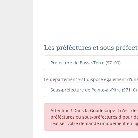
Les préféctures et sous préfe
Préfecture de Basse-Terre (97109)
Le département 971 dispose également d'une
Sous-préfecture de Pointe-à -Pitre (97110)
Attention ! Dans la Guadeloupe il n'est d
préféctures ou sous-préfectures d pour d
réaliser votre demande uniquement en li