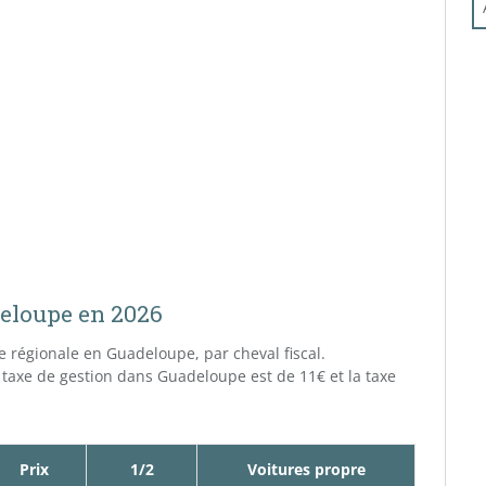
deloupe en 2026
xe régionale en Guadeloupe, par cheval fiscal.
 taxe de gestion dans Guadeloupe est de 11€ et la taxe
Prix
1/2
Voitures propre