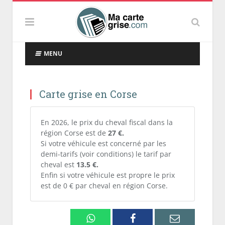
MENU
Carte grise en Corse
En 2026, le prix du cheval fiscal dans la
région Corse est de
27 €.
Si votre véhicule est concerné par les
demi-tarifs (voir conditions) le tarif par
cheval est
13.5 €.
Enfin si votre véhicule est propre le prix
est de 0 € par cheval en région Corse.
Whatsapp
Facebook
Email