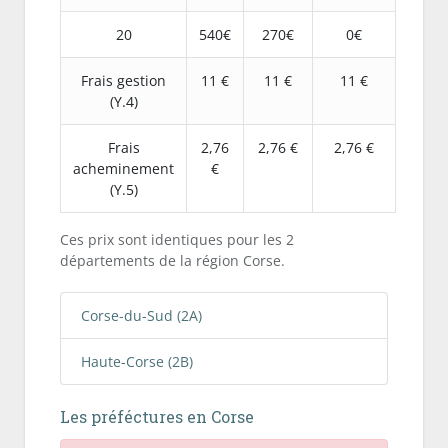
20
540€
270€
0€
Frais gestion
11 €
11 €
11 €
(Y.4)
Frais
2,76
2,76 €
2,76 €
acheminement
€
(Y.5)
Ces prix sont identiques pour les 2
départements de la région Corse.
Corse-du-Sud (2A)
Haute-Corse (2B)
Les préféctures en Corse