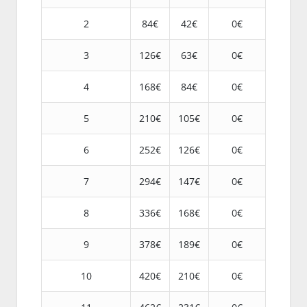
2
84€
42€
0€
3
126€
63€
0€
4
168€
84€
0€
5
210€
105€
0€
6
252€
126€
0€
7
294€
147€
0€
8
336€
168€
0€
9
378€
189€
0€
10
420€
210€
0€