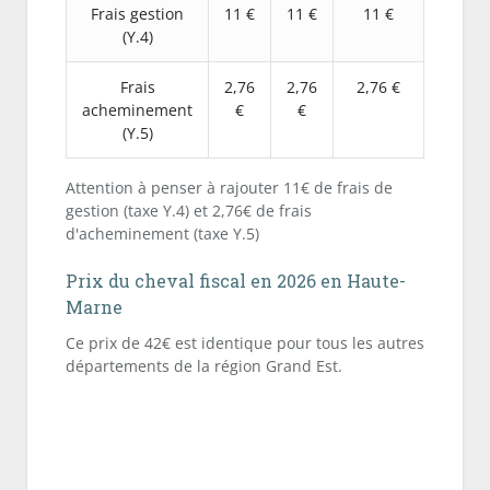
Frais gestion
11 €
11 €
11 €
(Y.4)
Frais
2,76
2,76
2,76 €
acheminement
€
€
(Y.5)
Attention à penser à rajouter 11€ de frais de
gestion (taxe Y.4) et 2,76€ de frais
d'acheminement (taxe Y.5)
Prix du cheval fiscal en 2026 en Haute-
Marne
Ce prix de 42€ est identique pour tous les autres
départements de la région Grand Est.