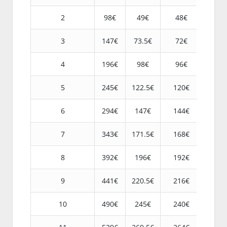
2
98€
49€
48€
3
147€
73.5€
72€
4
196€
98€
96€
5
245€
122.5€
120€
6
294€
147€
144€
7
343€
171.5€
168€
8
392€
196€
192€
9
441€
220.5€
216€
10
490€
245€
240€