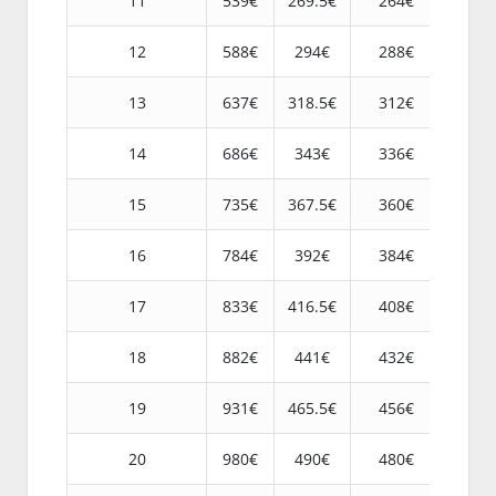
11
539€
269.5€
264€
12
588€
294€
288€
13
637€
318.5€
312€
14
686€
343€
336€
15
735€
367.5€
360€
16
784€
392€
384€
17
833€
416.5€
408€
18
882€
441€
432€
19
931€
465.5€
456€
20
980€
490€
480€