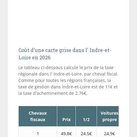
Coût d'une carte grise dans l' Indre-et-
Loire en 2026
Le tableau ci-dessous calcule le prix de la taxe
régionale dans l' Indre-et-Loire, par cheval fiscal.
Comme pour toutes les régions françaises, la
taxe de gestion dans Indre-et-Loire est de 11€ et
la taxe d'acheminement de 2.76€.
Chevaux
Voitures
fiscaux
Prix
1/2
propre
1
49,8€
24.5€
24,9€