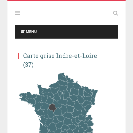
MENU
Carte grise Indre-et-Loire
(37)