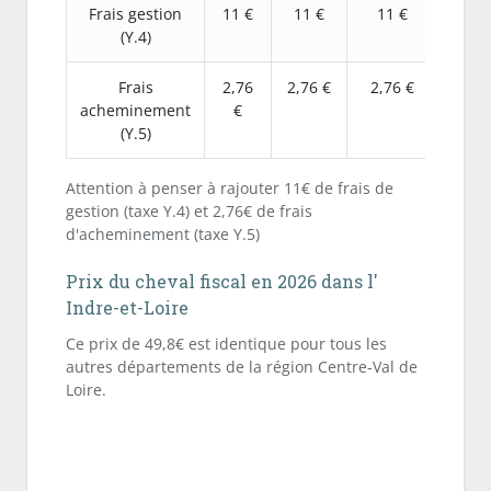
Frais gestion
11 €
11 €
11 €
(Y.4)
Frais
2,76
2,76 €
2,76 €
acheminement
€
(Y.5)
Attention à penser à rajouter 11€ de frais de
gestion (taxe Y.4) et 2,76€ de frais
d'acheminement (taxe Y.5)
Prix du cheval fiscal en 2026 dans l'
Indre-et-Loire
Ce prix de 49,8€ est identique pour tous les
autres départements de la région Centre-Val de
Loire.