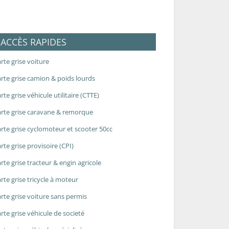
ACCÈS RAPIDES
rte grise voiture
rte grise camion & poids lourds
rte grise véhicule utilitaire (CTTE)
rte grise caravane & remorque
rte grise cyclomoteur et scooter 50cc
rte grise provisoire (CPI)
rte grise tracteur & engin agricole
rte grise tricycle à moteur
rte grise voiture sans permis
rte grise véhicule de societé