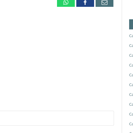
Whatsapp
Facebook
Email
Ca
Ca
Ca
Ca
Ca
Ca
Ca
Ca
Ca
Ca