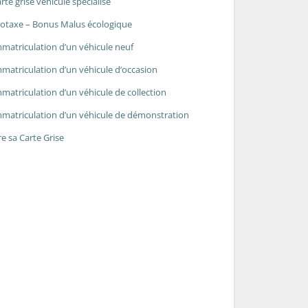
rte grise véhicule spécialisé
otaxe – Bonus Malus écologique
matriculation d’un véhicule neuf
matriculation d’un véhicule d’occasion
matriculation d’un véhicule de collection
matriculation d’un véhicule de démonstration
re sa Carte Grise