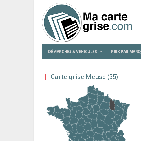
DÉMARCHES & VEHICULES
PRIX PAR MAR
Carte grise Meuse (55)