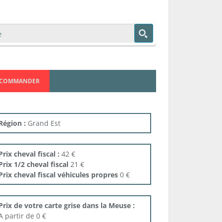
COMMANDER
Région :
Grand Est
Prix cheval fiscal :
42 €
Prix 1/2 cheval fiscal
21 €
Prix cheval fiscal véhicules propres
0 €
Prix de votre carte grise dans la Meuse :
A partir de 0 €