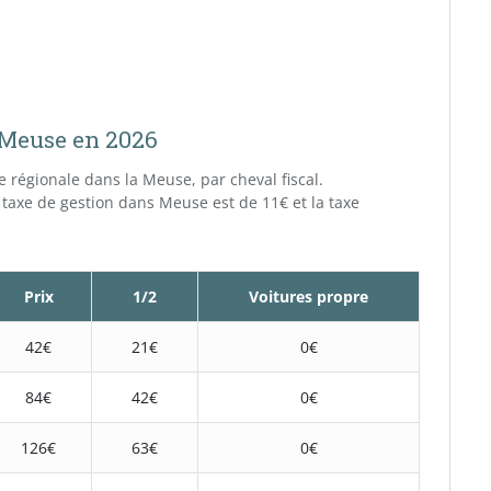
a Meuse en 2026
xe régionale dans la Meuse, par cheval fiscal.
 taxe de gestion dans Meuse est de 11€ et la taxe
Prix
1/2
Voitures propre
42€
21€
0€
84€
42€
0€
126€
63€
0€