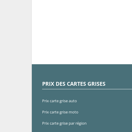
PRIX DES CARTES GRISES
Prix carte grise auto
Prix carte grise moto
Prix carte grise par région