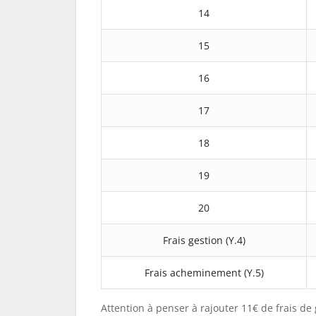
14
15
16
17
18
19
20
Frais gestion (Y.4)
Frais acheminement (Y.5)
Attention à penser à rajouter 11€ de frais de 