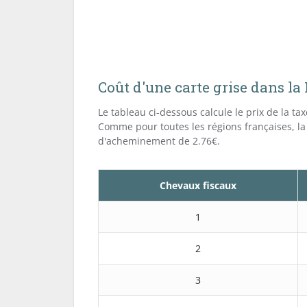
Coût d'une carte grise dans l
Le tableau ci-dessous calcule le prix de la ta
Comme pour toutes les régions françaises, la
d'acheminement de 2.76€.
Chevaux fiscaux
1
2
3