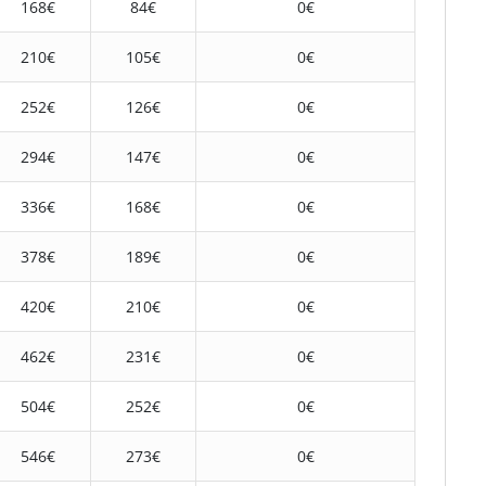
168€
84€
0€
210€
105€
0€
252€
126€
0€
294€
147€
0€
336€
168€
0€
378€
189€
0€
420€
210€
0€
462€
231€
0€
504€
252€
0€
546€
273€
0€