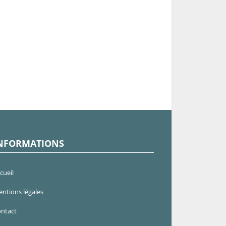
NFORMATIONS
cueil
ntions légales
ntact