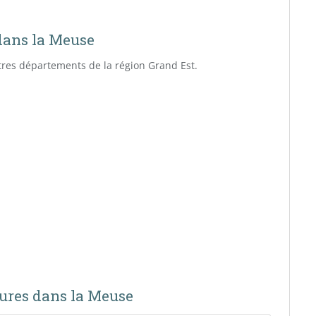
 dans la Meuse
utres départements de la région Grand Est.
tures dans la Meuse