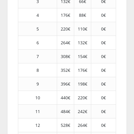
3
132€
66€
0€
4
176€
88€
0€
5
220€
110€
0€
6
264€
132€
0€
7
308€
154€
0€
8
352€
176€
0€
9
396€
198€
0€
10
440€
220€
0€
11
484€
242€
0€
12
528€
264€
0€