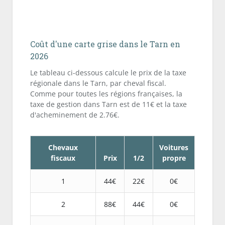
Coût d'une carte grise dans le Tarn en
2026
Le tableau ci-dessous calcule le prix de la taxe
régionale dans le Tarn, par cheval fiscal.
Comme pour toutes les régions françaises, la
taxe de gestion dans Tarn est de 11€ et la taxe
d'acheminement de 2.76€.
Chevaux
Voitures
fiscaux
Prix
1/2
propre
1
44€
22€
0€
2
88€
44€
0€