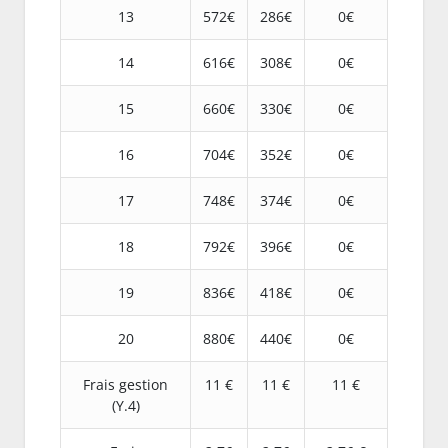
13
572€
286€
0€
14
616€
308€
0€
15
660€
330€
0€
16
704€
352€
0€
17
748€
374€
0€
18
792€
396€
0€
19
836€
418€
0€
20
880€
440€
0€
Frais gestion
11 €
11 €
11 €
(Y.4)