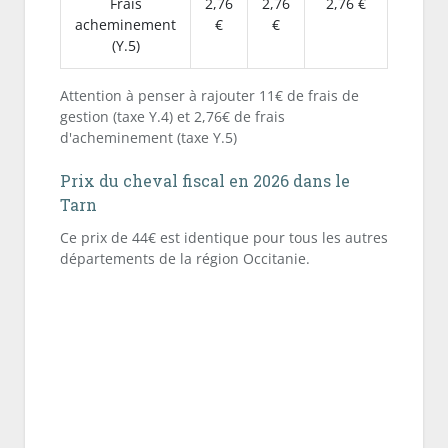
Frais
2,76
2,76
2,76 €
acheminement
€
€
(Y.5)
Attention à penser à rajouter 11€ de frais de
gestion (taxe Y.4) et 2,76€ de frais
d'acheminement (taxe Y.5)
Prix du cheval fiscal en 2026 dans le
Tarn
Ce prix de 44€ est identique pour tous les autres
départements de la région Occitanie.