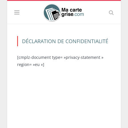
DÉCLARATION DE CONFIDENTIALITÉ
[cmplz-document type= »privacy-statement »
region= »eu »]