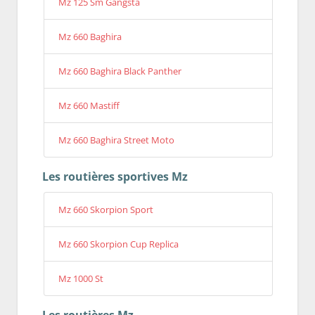
Mz 125 Sm Gangsta
Mz 660 Baghira
Mz 660 Baghira Black Panther
Mz 660 Mastiff
Mz 660 Baghira Street Moto
Les routières sportives Mz
Mz 660 Skorpion Sport
Mz 660 Skorpion Cup Replica
Mz 1000 St