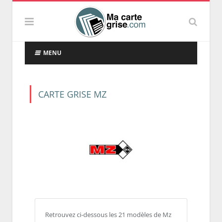
MENU
CARTE GRISE MZ
Retrouvez ci-dessous les 21 modèles de Mz