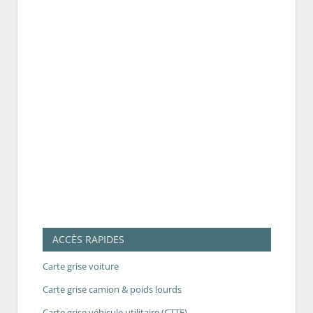
ACCÈS RAPIDES
Carte grise voiture
Carte grise camion & poids lourds
Carte grise véhicule utilitaire (CTTE)