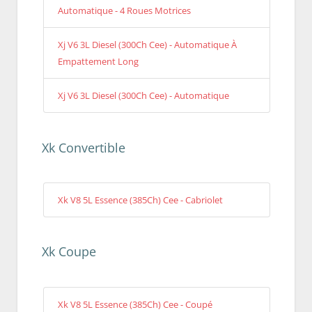
Automatique - 4 Roues Motrices
Xj V6 3L Diesel (300Ch Cee) - Automatique À
Empattement Long
Xj V6 3L Diesel (300Ch Cee) - Automatique
Xk Convertible
Xk V8 5L Essence (385Ch) Cee - Cabriolet
Xk Coupe
Xk V8 5L Essence (385Ch) Cee - Coupé