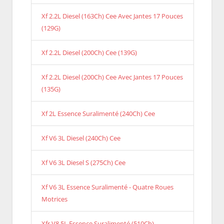
Xf 2.2L Diesel (163Ch) Cee Avec Jantes 17 Pouces
(129G)
Xf 2.2L Diesel (200Ch) Cee (139G)
Xf 2.2L Diesel (200Ch) Cee Avec Jantes 17 Pouces
(135G)
Xf 2L Essence Suralimenté (240Ch) Cee
Xf V6 3L Diesel (240Ch) Cee
Xf V6 3L Diesel S (275Ch) Cee
Xf V6 3L Essence Suralimenté - Quatre Roues
Motrices
Xfr V8 5L Essence Suralimenté (510Ch)