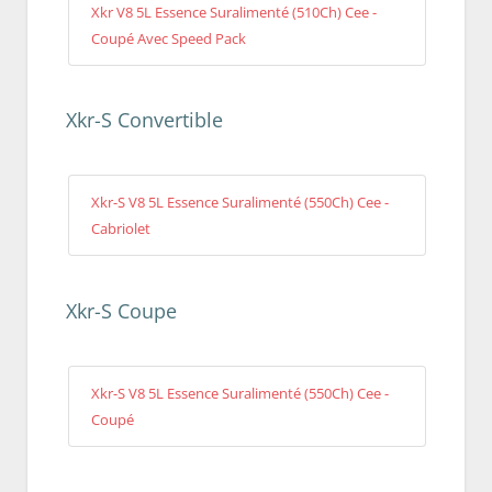
Xkr V8 5L Essence Suralimenté (510Ch) Cee -
Coupé Avec Speed Pack
Xkr-S Convertible
Xkr-S V8 5L Essence Suralimenté (550Ch) Cee -
Cabriolet
Xkr-S Coupe
Xkr-S V8 5L Essence Suralimenté (550Ch) Cee -
Coupé