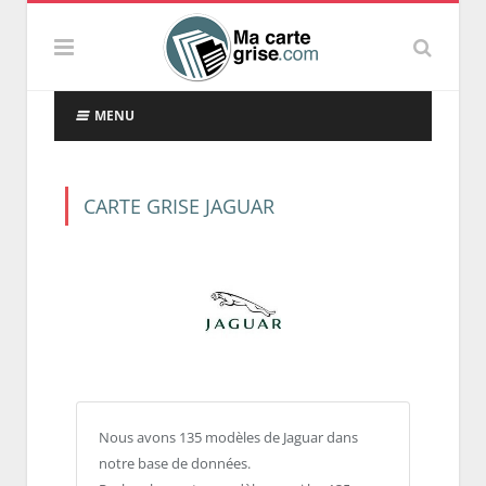
MENU
CARTE GRISE JAGUAR
Nous avons 135 modèles de Jaguar dans
notre base de données.