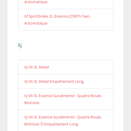
Automatique
Xf Sportbrake 2L Essence (250Ch Cee) -
Automatique
Xj
Xj V6 3L Diesel
Xj V6 3L Diesel Empattement Long
Xj V6 3L Essence Suralimenté - Quatre Roues
Motrices
Xj V6 3L Essence Suralimenté - Quatre Roues
Motrices Ó Empattement Long