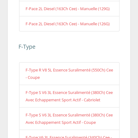
F-Pace 2L Diesel (163Ch Cee) - Manuelle (129G)
F-Pace 2L Diesel (163Ch Cee) - Manuelle (126G)
F-Type
F-Type R V8 5L Essence Suralimenté (550Ch) Cee
- Coupe
F-Type S V6 3L Essence Suralimenté (380Ch) Cee
Avec Echappement Sport Actif - Cabriolet
F-Type S V6 3L Essence Suralimenté (380Ch) Cee
Avec Echappement Sport Actif - Coupe
F-Type V6 3L Essence Suralimenté (340Ch) Cee -