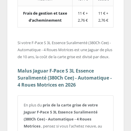
Frais de gestion et taxe
11 € +
11 € +
d'acheminement
2,76 €
2,76 €
Si votre F-Pace S 3L Essence Suralimenté (380Ch Cee) -
Automatique - 4 Roues Motrices est une Jaguar de plus
de 10 ans, la coût de la carte grise est divisé par deux.
Malus Jaguar F-Pace S 3L Essence
Suralimenté (380Ch Cee) - Automatique -
4 Roues Motrices en 2026
En plus du
prix de la carte grise de votre
Jaguar F-Pace S 3L Essence Suralimenté
(380Ch Cee) - Automatique - 4 Roues
Motrices
, pensez si vous l'achetez neuve, au