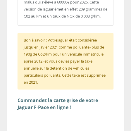
malus qui s'élève à 60000€ pour 2026. Cette
version de Jaguar émet en effet 209 grammes de
C02 au km et un taux de NOx de 0,003 g/km.
Bon à savoir
: VotreJaguar était considérée
jusqu'en javier 2021 comme polluante (plus de
190g de Co2/km pour un véhicule immatriculé
après 2012) et vous deviez payer la taxe
annuelle sur la détention de véhicules
particuliers polluants. Cette taxe est supprimée
en 2021.
Commandez la carte grise de votre
Jaguar F-Pace en ligne !