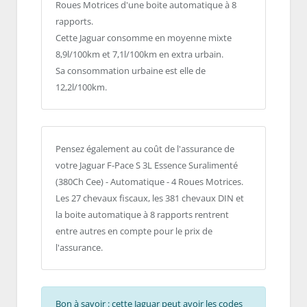
Roues Motrices d'une boite automatique à 8
rapports.
Cette Jaguar consomme en moyenne mixte
8,9l/100km et 7,1l/100km en extra urbain.
Sa consommation urbaine est elle de
12,2l/100km.
Pensez également au coût de l'assurance de
votre Jaguar F-Pace S 3L Essence Suralimenté
(380Ch Cee) - Automatique - 4 Roues Motrices.
Les 27 chevaux fiscaux, les 381 chevaux DIN et
la boite automatique à 8 rapports rentrent
entre autres en compte pour le prix de
l'assurance.
Bon à savoir : cette Jaguar peut avoir les codes