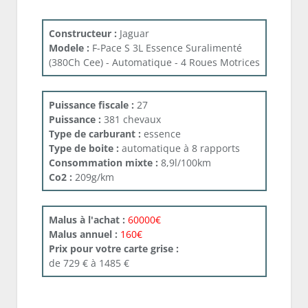
Constructeur :
Jaguar
Modele :
F-Pace S 3L Essence Suralimenté
(380Ch Cee) - Automatique - 4 Roues Motrices
Puissance fiscale :
27
Puissance :
381 chevaux
Type de carburant :
essence
Type de boite :
automatique à 8 rapports
Consommation mixte :
8,9l/100km
Co2 :
209g/km
Malus à l'achat :
60000€
Malus annuel :
160€
Prix pour votre carte grise :
de 729 € à 1485 €