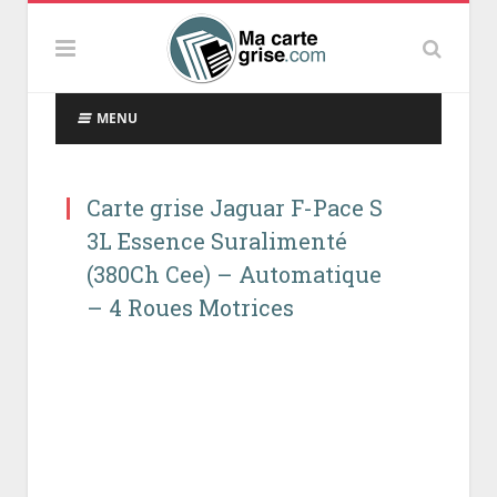
MENU
Carte grise Jaguar F-Pace S
3L Essence Suralimenté
(380Ch Cee) – Automatique
– 4 Roues Motrices