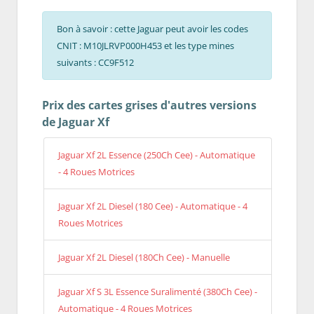
Bon à savoir : cette Jaguar peut avoir les codes
CNIT : M10JLRVP000H453 et les type mines
suivants : CC9F512
Prix des cartes grises d'autres versions
de Jaguar Xf
Jaguar Xf 2L Essence (250Ch Cee) - Automatique
- 4 Roues Motrices
Jaguar Xf 2L Diesel (180 Cee) - Automatique - 4
Roues Motrices
Jaguar Xf 2L Diesel (180Ch Cee) - Manuelle
Jaguar Xf S 3L Essence Suralimenté (380Ch Cee) -
Automatique - 4 Roues Motrices