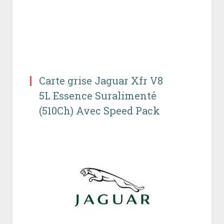
Carte grise Jaguar Xfr V8
5L Essence Suralimenté
(510Ch) Avec Speed Pack