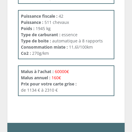
Puissance fiscale :
42
Puissance :
511 chevaux
Poids :
1945 kg
Type de carburant :
essence
Type de boite :
automatique à 8 rapports
Consommation mixte :
11,6l/100km
Co2 :
270g/km
Malus à l'achat :
60000€
Malus annuel :
160€
Prix pour votre carte grise :
de 1134 € à 2310 €