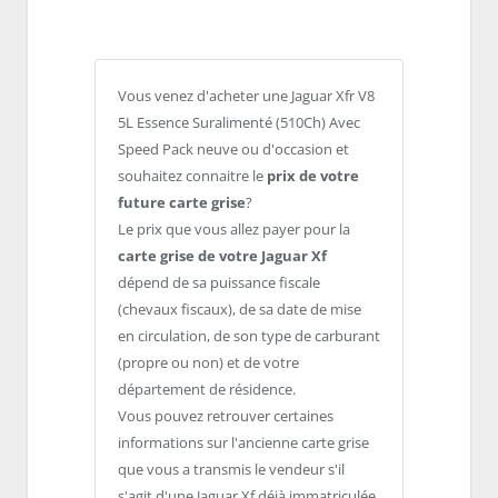
Vous venez d'acheter une Jaguar Xfr V8
5L Essence Suralimenté (510Ch) Avec
Speed Pack neuve ou d'occasion et
souhaitez connaitre le
prix de votre
future carte grise
?
Le prix que vous allez payer pour la
carte grise de votre Jaguar Xf
dépend de sa puissance fiscale
(chevaux fiscaux), de sa date de mise
en circulation, de son type de carburant
(propre ou non) et de votre
département de résidence.
Vous pouvez retrouver certaines
informations sur l'ancienne carte grise
que vous a transmis le vendeur s'il
s'agit d'une Jaguar Xf déjà immatriculée.