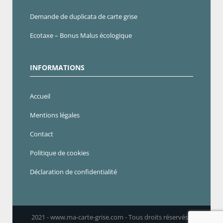
Demande de duplicata de carte grise
Ecotaxe – Bonus Malus écologique
INFORMATIONS
Accueil
Mentions légales
Contact
Politique de cookies
Déclaration de confidentialité
2021 - www.ma-carte-grise.com - Tous droits réservés -