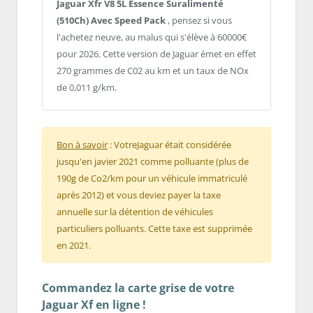
Jaguar Xfr V8 5L Essence Suralimenté
(510Ch) Avec Speed Pack
, pensez si vous
l'achetez neuve, au malus qui s'élève à 60000€
pour 2026. Cette version de Jaguar émet en effet
270 grammes de C02 au km et un taux de NOx
de 0,011 g/km.
Bon à savoir
: VotreJaguar était considérée
jusqu'en javier 2021 comme polluante (plus de
190g de Co2/km pour un véhicule immatriculé
après 2012) et vous deviez payer la taxe
annuelle sur la détention de véhicules
particuliers polluants. Cette taxe est supprimée
en 2021.
Commandez la carte grise de votre
Jaguar Xf en ligne !