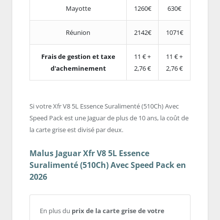
Mayotte
1260€
630€
Réunion
2142€
1071€
Frais de gestion et taxe
11 € +
11 € +
d'acheminement
2,76 €
2,76 €
Si votre Xfr V8 5L Essence Suralimenté (510Ch) Avec
Speed Pack est une Jaguar de plus de 10 ans, la coût de
la carte grise est divisé par deux.
Malus Jaguar Xfr V8 5L Essence
Suralimenté (510Ch) Avec Speed Pack en
2026
En plus du
prix de la carte grise de votre