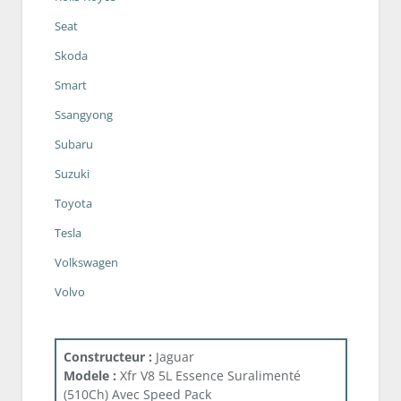
Seat
Skoda
Smart
Ssangyong
Subaru
Suzuki
Toyota
Tesla
Volkswagen
Volvo
Constructeur :
Jaguar
Modele :
Xfr V8 5L Essence Suralimenté
(510Ch) Avec Speed Pack