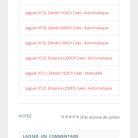
Jaguar Xf 2L Diesel (163Ch Cee) - Automatique
Jaguar Xf 3L Diesel (300Ch Cee) - Automatique
Jaguar Xf 2L Diesel (180Ch Cee) - Automatique
Jaguar Xf 2L Essence (200Ch Cee) - Automatique
Jaguar Xf 2 L Diesel (163Ch Cee) - Manuelle
Jaguar Xf 2L Essence (250Ch Cee) - Automatique
NOTEZ.
(Pas encore de votes)
LAISSER UN COMMENTAIRE