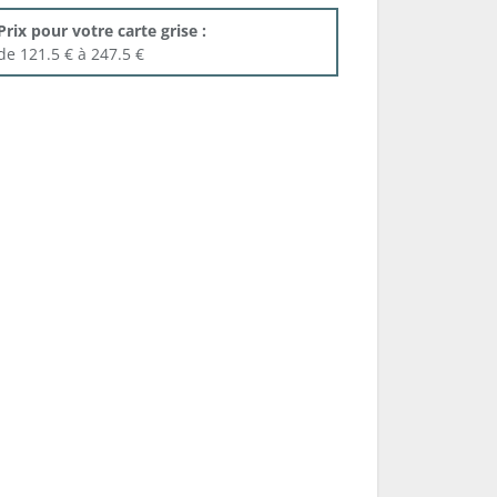
Prix pour votre carte grise :
de 121.5 € à 247.5 €