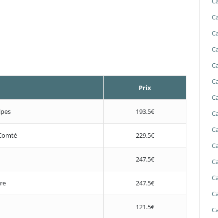
Ca
Ca
Ca
Ca
Ca
Ca
Prix
Ca
lpes
193.5€
Ca
Ca
Comté
229.5€
Ca
247.5€
Ca
Ca
re
247.5€
Ca
121.5€
Ca