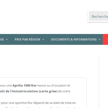
QUE
PRIX PAR RÉGION
DOCUMENTS & INFORMATIONS
pour une
Aprilia 1000 Rsv
neuve ou d'occasion et
oût de l'immatriculation (carte grise)
de votre
se pour une sportive Rsv dépend de sa date de mise en