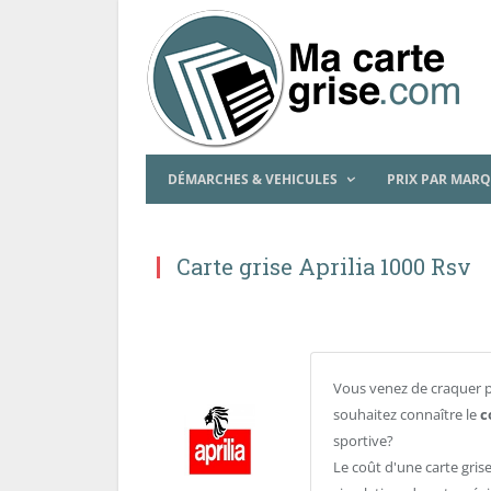
DÉMARCHES & VEHICULES
PRIX PAR MAR
Carte grise Aprilia 1000 Rsv
Vous venez de craquer 
souhaitez connaître le
c
sportive?
Le coût d'une carte gri