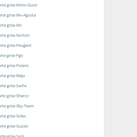
rte grise Moto-Guzzi
rte grise Mv-Agusta
rte grise Mz
rte grise Norton
rte grise Peugeot
rte grise Pgo
rte grise Polaris
rte grise Rieju
rte grise Sachs
rte grise Sherco
rte grise Sky-Team
rte grise Solex
rte grise Suzuki
rte grise Sym