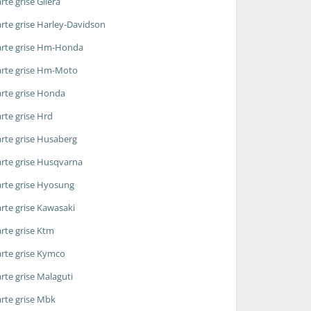
rte grise Gilera
rte grise Harley-Davidson
rte grise Hm-Honda
rte grise Hm-Moto
rte grise Honda
rte grise Hrd
rte grise Husaberg
rte grise Husqvarna
rte grise Hyosung
rte grise Kawasaki
rte grise Ktm
rte grise Kymco
rte grise Malaguti
rte grise Mbk