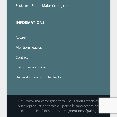
Ecotaxe – Bonus Malus écologique
INFORMATIONS
Accueil
Mentions légales
Contact
Politique de cookies
Déclaration de confidentialité
2021 - www.ma-carte-grise.com - Tous droits réservés -
Toute reproduction totale ou partielle sans accord écrit
donnera lieu à des poursuites (
mentions légales
)