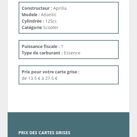
Constructeur :
Aprilia
Modele :
Atlantic
Cylindrée :
125cc
Catégorie
Scooter
Puissance fiscale :
1
Type de carburant :
Essence
Prix pour votre carte grise :
de 13.5 € à 27.5 €
PRIX DES CARTES GRISES