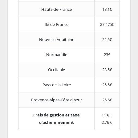
Hauts-de-France
18.1€
Ile-de-France
27.475€
Nouvelle-Aquitaine
22.5€
Normandie
23€
Occitanie
23.5€
Pays de la Loire
25.5€
Provence-Alpes-Côte d'Azur
25.6€
Frais de gestion et taxe
11 € +
d'acheminement
2,76 €