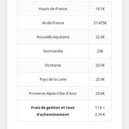
Hauts-de-France
18.1€
Ile-de-France
27.475€
Nouvelle-Aquitaine
22.5€
Normandie
23€
Occitanie
23.5€
Pays de la Loire
25.5€
Provence-Alpes-Côte d'Azur
25.6€
Frais de gestion et taxe
11 € +
d'acheminement
2,76 €