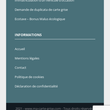
Immatriculation d’un véhicule d’occasion
Demande de duplicata de carte grise
Ecotaxe – Bonus Malus écologique
INFORMATIONS
Accueil
Mentions légales
Contact
Politique de cookies
Déclaration de confidentialité
2021 - www.ma-carte-grise.com - Tous droits réservés -