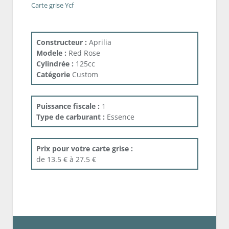
Carte grise Ycf
Constructeur :
Aprilia
Modele :
Red Rose
Cylindrée :
125cc
Catégorie
Custom
Puissance fiscale :
1
Type de carburant :
Essence
Prix pour votre carte grise :
de 13.5 € à 27.5 €