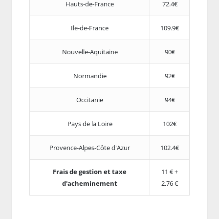
Hauts-de-France
72.4€
Ile-de-France
109.9€
Nouvelle-Aquitaine
90€
Normandie
92€
Occitanie
94€
Pays de la Loire
102€
Provence-Alpes-Côte d'Azur
102.4€
Frais de gestion et taxe
11 € +
d'acheminement
2,76 €