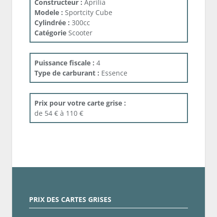
Constructeur :
Aprilia
Modele :
Sportcity Cube
Cylindrée :
300cc
Catégorie
Scooter
Puissance fiscale :
4
Type de carburant :
Essence
Prix pour votre carte grise :
de 54 € à 110 €
PRIX DES CARTES GRISES