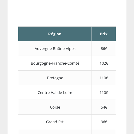
Région
Prix
Auvergne-Rhône-Alpes
86€
Bourgogne-Franche-Comté
102€
Bretagne
110€
Centre-Val-de-Loire
110€
Corse
54€
Grand-Est
96€