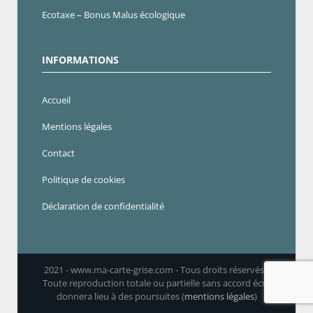
Ecotaxe – Bonus Malus écologique
INFORMATIONS
Accueil
Mentions légales
Contact
Politique de cookies
Déclaration de confidentialité
2021 - www.ma-carte-grise.com - Tous droits réservés -
Toute reproduction totale ou partielle sans accord écrit
donnera lieu à des poursuites (
mentions légales
)