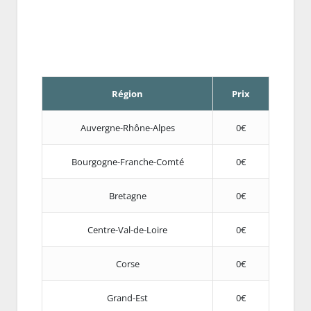
Région
Prix
Auvergne-Rhône-Alpes
0€
Bourgogne-Franche-Comté
0€
Bretagne
0€
Centre-Val-de-Loire
0€
Corse
0€
Grand-Est
0€