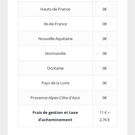
Hauts-de-France
0€
Ile-de-France
0€
Nouvelle-Aquitaine
0€
Normandie
0€
Occitanie
0€
Pays de la Loire
0€
Provence-Alpes-Côte d'Azur
0€
Frais de gestion et taxe
11 € +
d'acheminement
2,76 €