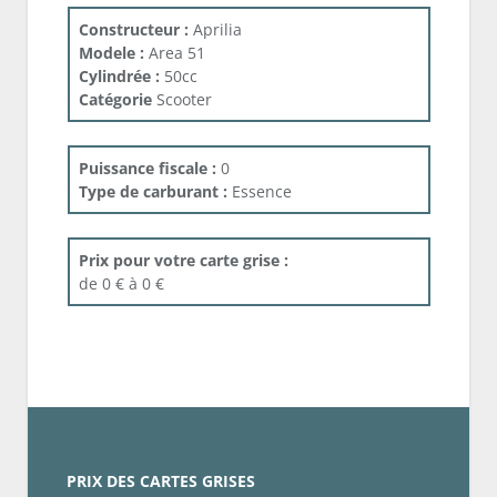
Constructeur :
Aprilia
Modele :
Area 51
Cylindrée :
50cc
Catégorie
Scooter
Puissance fiscale :
0
Type de carburant :
Essence
Prix pour votre carte grise :
de 0 € à 0 €
PRIX DES CARTES GRISES