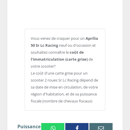
Vous venez de craquer pour un
Aprilia
50 Sr Lc Racing
neuf ou d'occasion et
souhaitez connaître le
coût de
l'immatriculation (carte grise)
de
votre scooter?
Le coût d'une carte grise pour un
scooter 2 roues Sr Lc Racing dépend de
sa date de mise en circulation, de votre
région d'habitation, et de sa puissance
fiscale (nombre de chevaux fiscaux)
Puissance
Whatsapp
Facebook
Email