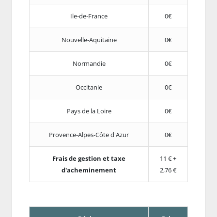
Ile-de-France
0€
Nouvelle-Aquitaine
0€
Normandie
0€
Occitanie
0€
Pays de la Loire
0€
Provence-Alpes-Côte d'Azur
0€
Frais de gestion et taxe
11 € +
d'acheminement
2,76 €