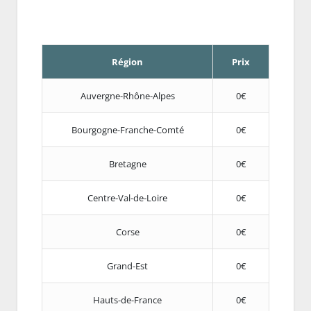
Région
Prix
Auvergne-Rhône-Alpes
0€
Bourgogne-Franche-Comté
0€
Bretagne
0€
Centre-Val-de-Loire
0€
Corse
0€
Grand-Est
0€
Hauts-de-France
0€