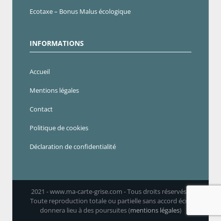
Ecotaxe – Bonus Malus écologique
INFORMATIONS
Accueil
Mentions légales
Contact
Politique de cookies
Déclaration de confidentialité
2021 - www.ma-carte-grise.com - Tous droits réservés -
Toute reproduction totale ou partielle sans accord écrit
donnera lieu à des poursuites (
mentions légales
)