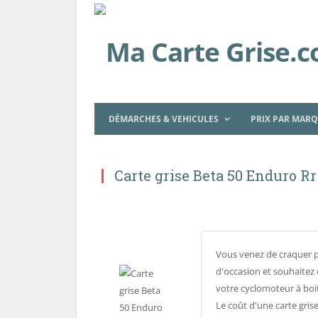
DÉMARCHES & VEHICULES
PRIX PAR MAR
Carte grise Beta 50 Enduro R
Vous venez de craquer 
d'occasion et souhaitez 
votre cyclomoteur à boit
Le coût d'une carte gris