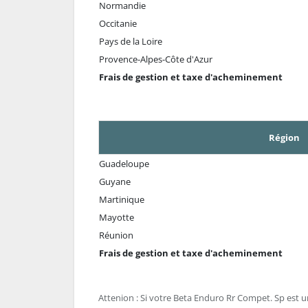
Normandie
Occitanie
Pays de la Loire
Provence-Alpes-Côte d'Azur
Frais de gestion et taxe d'acheminement
Région
Guadeloupe
Guyane
Martinique
Mayotte
Réunion
Frais de gestion et taxe d'acheminement
Attenion : Si votre Beta Enduro Rr Compet. Sp est u