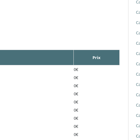
Ca
Ca
Ca
Ca
Ca
Ca
Prix
Ca
0€
Ca
0€
Ca
0€
0€
Ca
0€
Ca
0€
Ca
0€
Ca
0€
0€
Ca