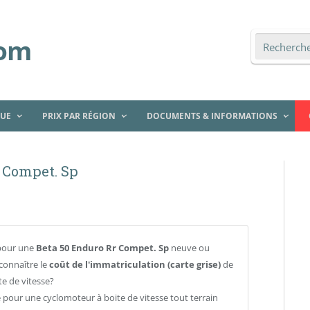
QUE
PRIX PAR RÉGION
DOCUMENTS & INFORMATIONS
r Compet. Sp
pour une
Beta 50 Enduro Rr Compet. Sp
neuve ou
connaître le
coût de l'immatriculation (carte grise)
de
e de vitesse?
e pour une cyclomoteur à boite de vitesse tout terrain