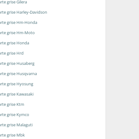
rte grise Gilera
rte grise Harley-Davidson
rte grise Hm-Honda
rte grise Hm-Moto
rte grise Honda
rte grise Hrd
rte grise Husaberg
rte grise Husqvarna
rte grise Hyosung
rte grise Kawasaki
rte grise Ktm
rte grise Kymco
rte grise Malaguti
rte grise Mbk