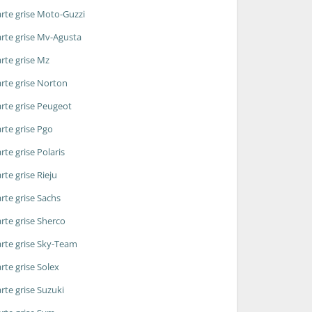
rte grise Moto-Guzzi
rte grise Mv-Agusta
rte grise Mz
rte grise Norton
rte grise Peugeot
rte grise Pgo
rte grise Polaris
rte grise Rieju
rte grise Sachs
rte grise Sherco
rte grise Sky-Team
rte grise Solex
rte grise Suzuki