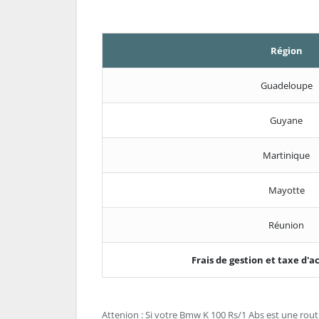
Région
Guadeloupe
Guyane
Martinique
Mayotte
Réunion
Frais de gestion et taxe d
Attenion : Si votre Bmw K 100 Rs/1 Abs est une routiè