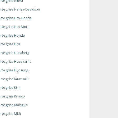
rte grise Gilera
rte grise Harley-Davidson
rte grise Hm-Honda
rte grise Hm-Moto
rte grise Honda
rte grise Hrd
rte grise Husaberg
rte grise Husqvarna
rte grise Hyosung
rte grise Kawasaki
rte grise Ktm
rte grise Kymco
rte grise Malaguti
rte grise Mbk