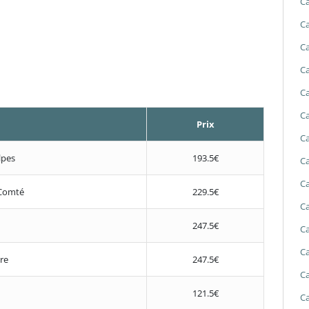
Ca
Ca
Ca
Ca
Ca
Ca
Prix
Ca
lpes
193.5€
Ca
Ca
Comté
229.5€
Ca
247.5€
Ca
Ca
re
247.5€
Ca
121.5€
Ca