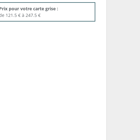
Prix pour votre carte grise :
de 121.5 € à 247.5 €