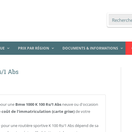
QUE
PRIX PAR RÉGION
DOCUMENTS & INFORMATIONS
s/1 Abs
pour une
Bmw 1000 K 100 Rs/1 Abs
neuve ou d'occasion
e
coût de l'immatriculation (carte grise)
de votre
e pour une routière sportive K 100 Rs/1 Abs dépend de sa