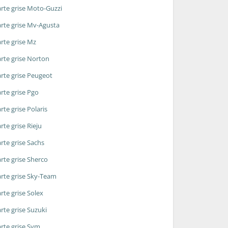
rte grise Moto-Guzzi
rte grise Mv-Agusta
rte grise Mz
rte grise Norton
rte grise Peugeot
rte grise Pgo
rte grise Polaris
rte grise Rieju
rte grise Sachs
rte grise Sherco
rte grise Sky-Team
rte grise Solex
rte grise Suzuki
rte grise Sym