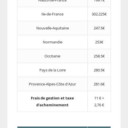
Ile-de-France
302.225€
Nouvelle-Aquitaine
247.5€
Normandie
253€
Occitanie
258.5€
Pays de la Loire
280.5€
Provence-Alpes-Côte d'Azur
281.6€
Frais de gestion et taxe
11 € +
d'acheminement
2,76 €