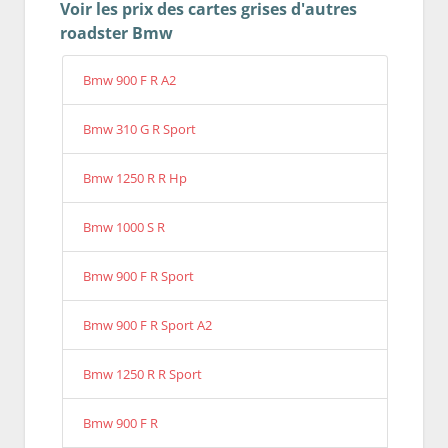
Voir les prix des cartes grises d'autres
roadster Bmw
Bmw 900 F R A2
Bmw 310 G R Sport
Bmw 1250 R R Hp
Bmw 1000 S R
Bmw 900 F R Sport
Bmw 900 F R Sport A2
Bmw 1250 R R Sport
Bmw 900 F R