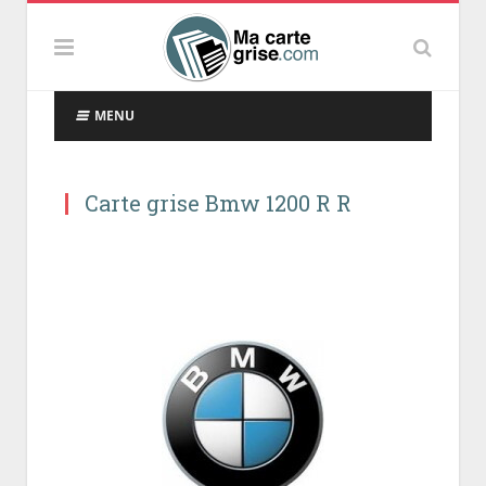
MENU
Carte grise Bmw 1200 R R