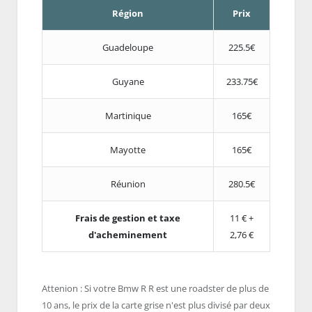
Région
Prix
Guadeloupe
225.5€
Guyane
233.75€
Martinique
165€
Mayotte
165€
Réunion
280.5€
Frais de gestion et taxe
11 € +
d'acheminement
2,76 €
Attenion : Si votre Bmw R R est une roadster de plus de
10 ans, le prix de la carte grise n'est plus divisé par deux