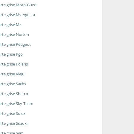
rte grise Moto-Guzzi
rte grise Mv-Agusta
rte grise Mz
rte grise Norton
rte grise Peugeot
rte grise Pgo
rte grise Polaris
rte grise Rieju
rte grise Sachs
rte grise Sherco
rte grise Sky-Team
rte grise Solex
rte grise Suzuki
rte grise Sym