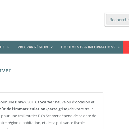
QUE
PRIX PAR RÉGION
DOCUMENTS & INFORMATIONS
rver
pour une
Bmw 650 F Cs Scarver
neuve ou d'occasion et
oût de l'immatriculation (carte grise)
de votre trail?
e pour une trail routier F Cs Scarver dépend de sa date de
otre région d'habitation, et de sa puissance fiscale