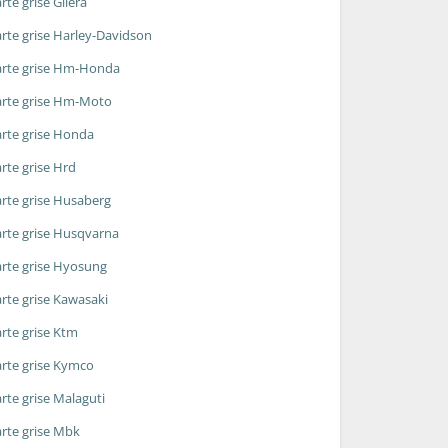
rte grise Gilera
rte grise Harley-Davidson
rte grise Hm-Honda
rte grise Hm-Moto
rte grise Honda
rte grise Hrd
rte grise Husaberg
rte grise Husqvarna
rte grise Hyosung
rte grise Kawasaki
rte grise Ktm
rte grise Kymco
rte grise Malaguti
rte grise Mbk