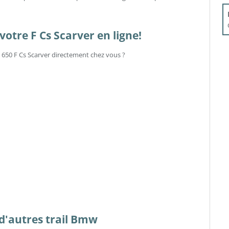
otre F Cs Scarver en ligne!
 650 F Cs Scarver directement chez vous ?
s d'autres trail Bmw