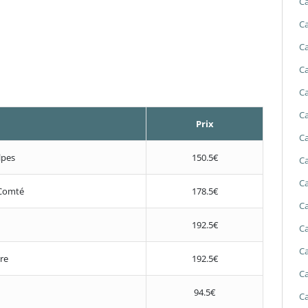
Ca
Ca
Ca
Ca
Ca
Ca
Prix
Ca
lpes
150.5€
Ca
Ca
Comté
178.5€
Ca
192.5€
Ca
Ca
re
192.5€
Ca
94.5€
Ca