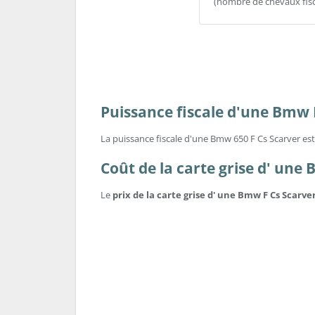
(nombre de chevaux fis
Puissance fiscale d'une Bmw 
La puissance fiscale d'une Bmw 650 F Cs Scarver est
Coût de la carte grise d' une
Le
prix de la carte grise d' une Bmw F Cs Scarve