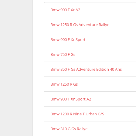
Bmw 900 F Xr A2
Bmw 1250 R Gs Adventure Rallye
Bmw 900 F Xr Sport
Bmw 750 F Gs
Bmw 850 F Gs Adventure Edition 40 Ans
Bmw 1250 R Gs
Bmw 900 F Xr Sport A2
Bmw 1200 R Nine T Urban G/S
Bmw 310 G Gs Rallye