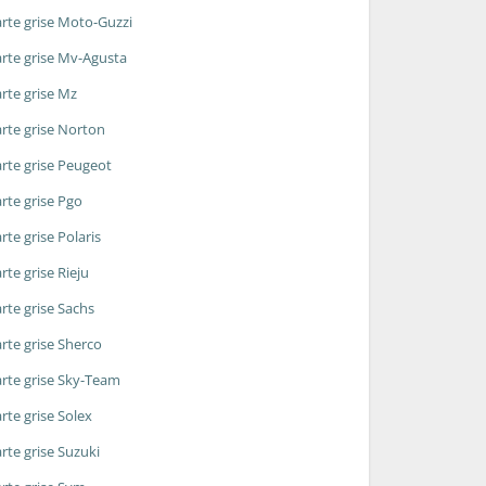
rte grise Moto-Guzzi
rte grise Mv-Agusta
rte grise Mz
rte grise Norton
rte grise Peugeot
rte grise Pgo
rte grise Polaris
rte grise Rieju
rte grise Sachs
rte grise Sherco
rte grise Sky-Team
rte grise Solex
rte grise Suzuki