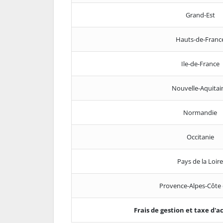
Grand-Est
Hauts-de-Franc
Ile-de-France
Nouvelle-Aquitai
Normandie
Occitanie
Pays de la Loire
Provence-Alpes-Côte 
Frais de gestion et taxe d