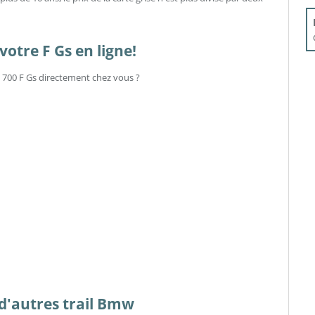
otre F Gs en ligne!
w 700 F Gs directement chez vous ?
s d'autres trail Bmw