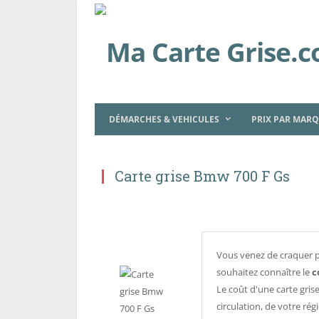
DÉMARCHES & VEHICULES
PRIX PAR MAR
Carte grise Bmw 700 F Gs
Vous venez de craquer 
souhaitez connaître le
c
Le coût d'une carte gris
circulation, de votre ré