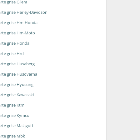
rte grise Gilera
rte grise Harley-Davidson
rte grise Hm-Honda
rte grise Hm-Moto
rte grise Honda
rte grise Hrd
rte grise Husaberg
rte grise Husqvarna
rte grise Hyosung
rte grise Kawasaki
rte grise Ktm
rte grise Kymco
rte grise Malaguti
rte grise Mbk