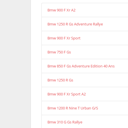
Bmw 900 F Xr A2
Bmw 1250 R Gs Adventure Rallye
Bmw 900 F Xr Sport
Bmw 750 F Gs
Bmw 850 F Gs Adventure Edition 40 Ans
Bmw 1250 R Gs
Bmw 900 F Xr Sport A2
Bmw 1200 R Nine T Urban G/S
Bmw 310 G Gs Rallye