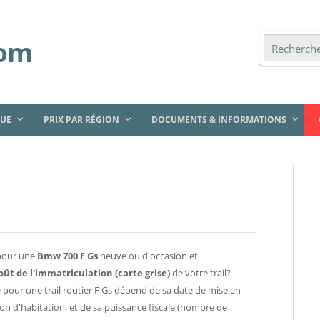
QUE
PRIX PAR RÉGION
DOCUMENTS & INFORMATIONS
pour une
Bmw 700 F Gs
neuve ou d'occasion et
oût de l'immatriculation (carte grise)
de votre trail?
e pour une trail routier F Gs dépend de sa date de mise en
gion d'habitation, et de sa puissance fiscale (nombre de