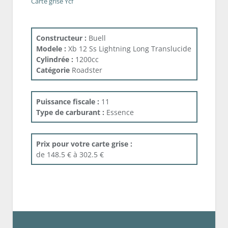
Carte grise Ycf
Constructeur :
Buell
Modele :
Xb 12 Ss Lightning Long Translucide
Cylindrée :
1200cc
Catégorie
Roadster
Puissance fiscale :
11
Type de carburant :
Essence
Prix pour votre carte grise :
de 148.5 € à 302.5 €