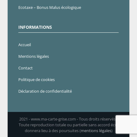
Ecotaxe – Bonus Malus écologique
INFORMATIONS
Accueil
Mentions légales
Contact
Politique de cookies
Déclaration de confidentialité
2021 - www.ma-carte-grise.com - Tous droits réservés -
Toute reproduction totale ou partielle sans accord écrit
donnera lieu à des poursuites (
mentions légales
)