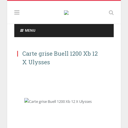
MENU
Carte grise Buell 1200 Xb 12
X Ulysses