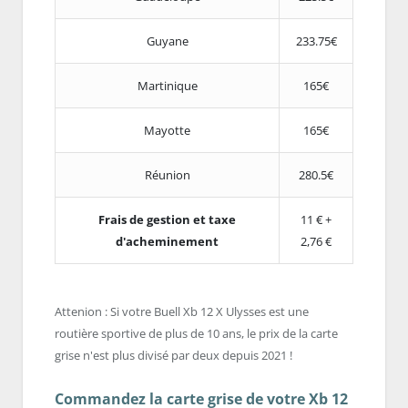
Guyane
233.75€
Martinique
165€
Mayotte
165€
Réunion
280.5€
Frais de gestion et taxe
11 € +
d'acheminement
2,76 €
Attenion : Si votre Buell Xb 12 X Ulysses est une
routière sportive de plus de 10 ans, le prix de la carte
grise n'est plus divisé par deux depuis 2021 !
Commandez la carte grise de votre Xb 12