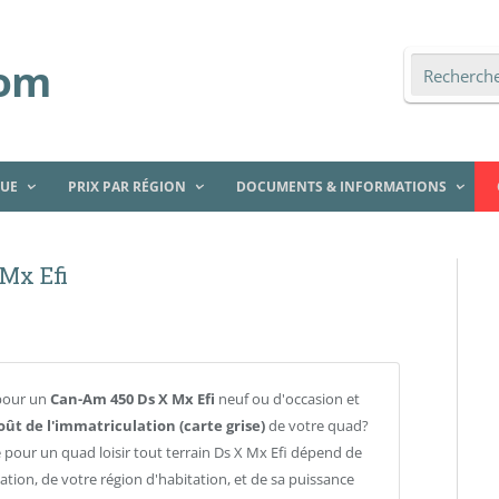
QUE
PRIX PAR RÉGION
DOCUMENTS & INFORMATIONS
Mx Efi
pour un
Can-Am 450 Ds X Mx Efi
neuf ou d'occasion et
oût de l'immatriculation (carte grise)
de votre quad?
e pour un quad loisir tout terrain Ds X Mx Efi dépend de
lation, de votre région d'habitation, et de sa puissance