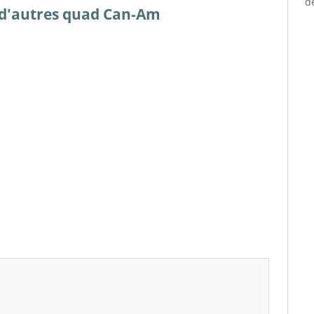
d
es d'autres quad Can-Am