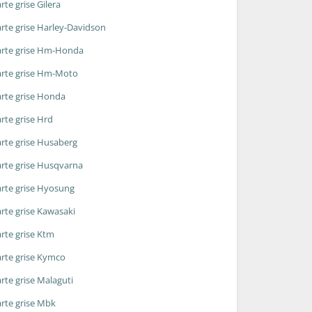
rte grise Gilera
rte grise Harley-Davidson
rte grise Hm-Honda
rte grise Hm-Moto
rte grise Honda
rte grise Hrd
rte grise Husaberg
rte grise Husqvarna
rte grise Hyosung
rte grise Kawasaki
rte grise Ktm
rte grise Kymco
rte grise Malaguti
rte grise Mbk