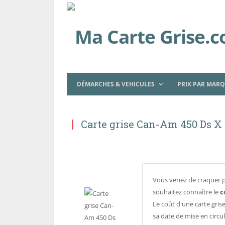
DÉMARCHES & VEHICULES
PRIX PAR MAR
Carte grise Can-Am 450 Ds X 
Vous venez de craquer 
souhaitez connaître le
c
Le coût d'une carte gris
sa date de mise en circu