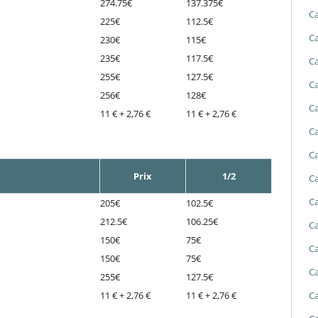
274.75€
137.375€
Ca
225€
112.5€
Ca
230€
115€
235€
117.5€
Ca
255€
127.5€
Ca
256€
128€
Ca
11 € + 2,76 €
11 € + 2,76 €
Ca
Ca
Prix
1/2
Ca
Ca
205€
102.5€
212.5€
106.25€
Ca
150€
75€
Ca
150€
75€
Ca
255€
127.5€
Ca
11 € + 2,76 €
11 € + 2,76 €