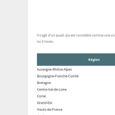
Il s'agit d'un quad, qui est considéré comme une voi
ou 3 roues.
Région
Auvergne-Rhône-Alpes
Bourgogne-Franche-Comté
Bretagne
Centre-Val-de-Loire
Corse
Grand-Est
Hauts-de-France