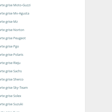
rte grise Moto-Guzzi
rte grise Mv-Agusta
rte grise Mz
rte grise Norton
rte grise Peugeot
rte grise Pgo
rte grise Polaris
rte grise Rieju
rte grise Sachs
rte grise Sherco
rte grise Sky-Team
rte grise Solex
rte grise Suzuki