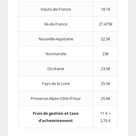
Hauts-de-France
18.1€
Ile-de-France
27.475€
Nouvelle-Aquitaine
22.5€
Normandie
23€
Occitanie
23.5€
Pays de la Loire
25.5€
Provence-Alpes-Côte d'Azur
25.6€
Frais de gestion et taxe
11 € +
d'acheminement
2,76 €