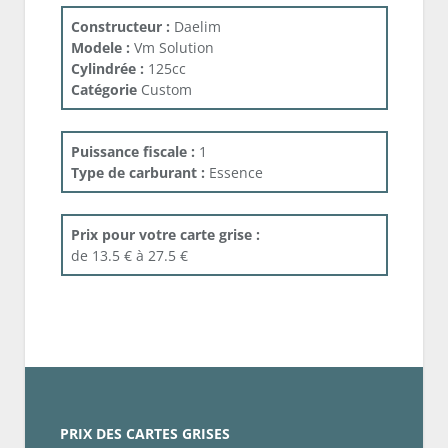
Constructeur :
Daelim
Modele :
Vm Solution
Cylindrée :
125cc
Catégorie
Custom
Puissance fiscale :
1
Type de carburant :
Essence
Prix pour votre carte grise :
de 13.5 € à 27.5 €
PRIX DES CARTES GRISES