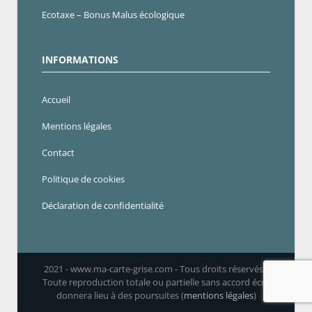
Ecotaxe – Bonus Malus écologique
INFORMATIONS
Accueil
Mentions légales
Contact
Politique de cookies
Déclaration de confidentialité
2021 - www.ma-carte-grise.com - Tous droits réservés -
Toute reproduction totale ou partielle sans accord écrit
donnera lieu à des poursuites (
mentions légales
)