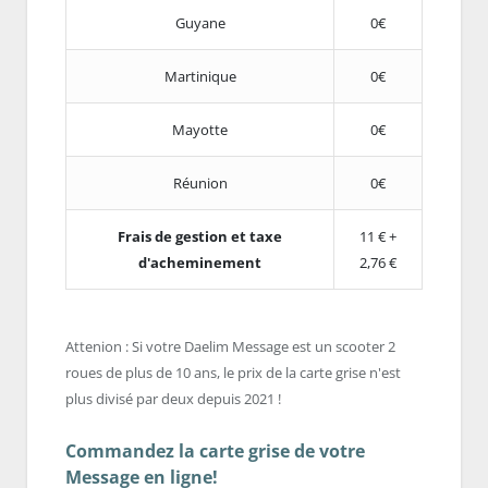
Guyane
0€
Martinique
0€
Mayotte
0€
Réunion
0€
Frais de gestion et taxe
11 € +
d'acheminement
2,76 €
Attenion : Si votre Daelim Message est un scooter 2
roues de plus de 10 ans, le prix de la carte grise n'est
plus divisé par deux depuis 2021 !
Commandez la carte grise de votre
Message en ligne!