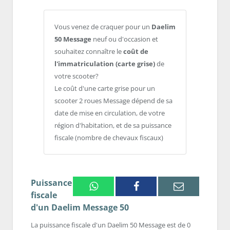
Vous venez de craquer pour un
Daelim
50 Message
neuf ou d'occasion et
souhaitez connaître le
coût de
l'immatriculation (carte grise)
de
votre scooter?
Le coût d'une carte grise pour un
scooter 2 roues Message dépend de sa
date de mise en circulation, de votre
région d'habitation, et de sa puissance
fiscale (nombre de chevaux fiscaux)
Puissance
Whatsapp
Facebook
Email
fiscale
d'un Daelim Message 50
La puissance fiscale d'un Daelim 50 Message est de 0