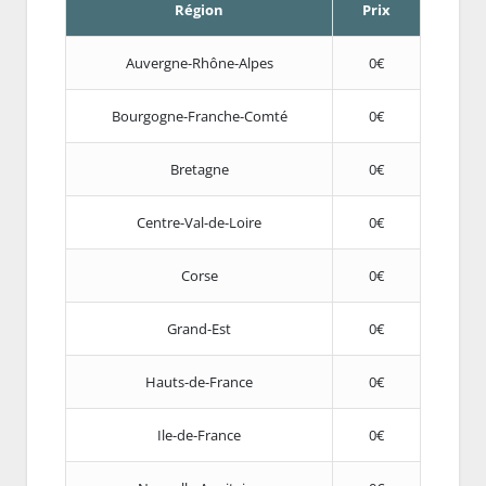
Région
Prix
Auvergne-Rhône-Alpes
0€
Bourgogne-Franche-Comté
0€
Bretagne
0€
Centre-Val-de-Loire
0€
Corse
0€
Grand-Est
0€
Hauts-de-France
0€
Ile-de-France
0€