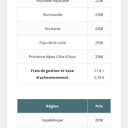
Nouvelle-Aquitaine
225€
Normandie
230€
Occitanie
235€
Pays de la Loire
255€
Provence-Alpes-Côte d'Azur
256€
Frais de gestion et taxe
11 € +
d'acheminement
2,76 €
Région
Prix
Guadeloupe
205€