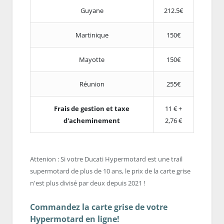
Guyane
212.5€
Martinique
150€
Mayotte
150€
Réunion
255€
Frais de gestion et taxe
11 € +
d'acheminement
2,76 €
Attenion : Si votre Ducati Hypermotard est une trail
supermotard de plus de 10 ans, le prix de la carte grise
n'est plus divisé par deux depuis 2021 !
Commandez la carte grise de votre
Hypermotard en ligne!