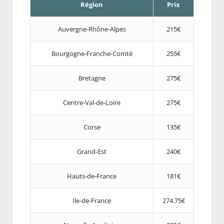
Région
Prix
Auvergne-Rhône-Alpes
215€
Bourgogne-Franche-Comté
255€
Bretagne
275€
Centre-Val-de-Loire
275€
Corse
135€
Grand-Est
240€
Hauts-de-France
181€
Ile-de-France
274.75€