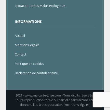
Ecotaxe – Bonus Malus écologique
INFORMATIONS
Accueil
Mentions légales
Contact
Politique de cookies
Déclaration de confidentialité
2021 - www.ma-carte-grise.com - Tous droits réservés -
Toute reproduction totale ou partielle sans accord écrit
donnera lieu à des poursuites (
mentions légales
)