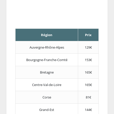
Région
Prix
Auvergne-Rhône-Alpes
129€
Bourgogne-Franche-Comté
153€
Bretagne
165€
Centre-Val-de-Loire
165€
Corse
81€
Grand-Est
144€