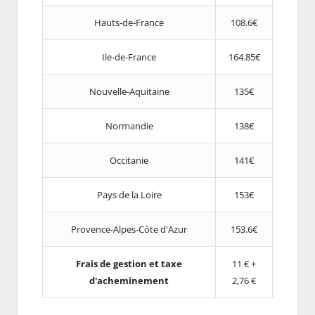
Hauts-de-France
108.6€
Ile-de-France
164.85€
Nouvelle-Aquitaine
135€
Normandie
138€
Occitanie
141€
Pays de la Loire
153€
Provence-Alpes-Côte d'Azur
153.6€
Frais de gestion et taxe
11 € +
d'acheminement
2,76 €