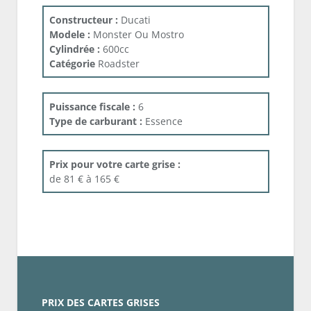
Constructeur :
Ducati
Modele :
Monster Ou Mostro
Cylindrée :
600cc
Catégorie
Roadster
Puissance fiscale :
6
Type de carburant :
Essence
Prix pour votre carte grise :
de 81 € à 165 €
PRIX DES CARTES GRISES