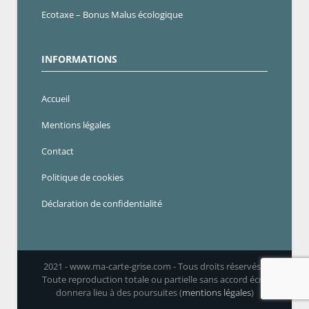
Ecotaxe – Bonus Malus écologique
INFORMATIONS
Accueil
Mentions légales
Contact
Politique de cookies
Déclaration de confidentialité
2021 - www.ma-carte-grise.com - Tous droits réservés -
Toute reproduction totale ou partielle sans accord écrit
donnera lieu à des poursuites (
mentions légales
)