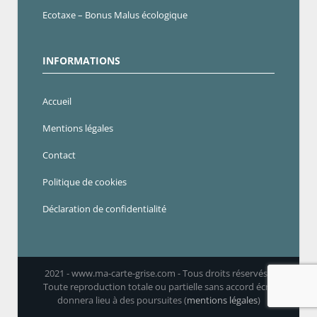
Ecotaxe – Bonus Malus écologique
INFORMATIONS
Accueil
Mentions légales
Contact
Politique de cookies
Déclaration de confidentialité
2021 - www.ma-carte-grise.com - Tous droits réservés -
Toute reproduction totale ou partielle sans accord écrit
donnera lieu à des poursuites (
mentions légales
)