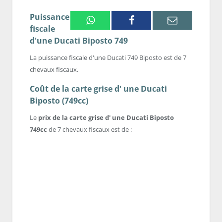
Puissance
Whatsapp
Facebook
Email
fiscale
d'une Ducati Biposto 749
La puissance fiscale d'une Ducati 749 Biposto est de 7
chevaux fiscaux.
Coût de la carte grise d' une Ducati
Biposto (749cc)
Le
prix de la carte grise d' une Ducati Biposto
749cc
de 7 chevaux fiscaux est de :