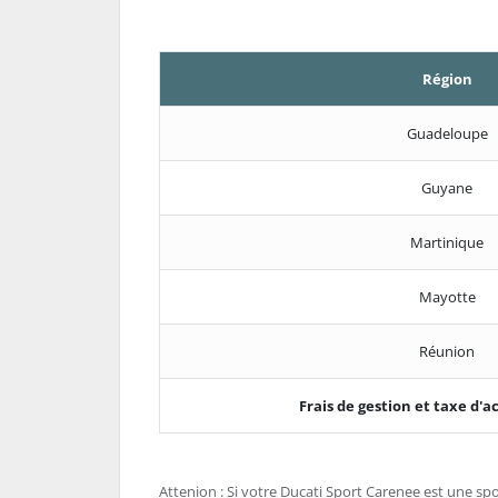
Région
Guadeloupe
Guyane
Martinique
Mayotte
Réunion
Frais de gestion et taxe d
Attenion : Si votre Ducati Sport Carenee est une sport