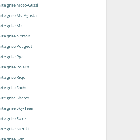
rte grise Moto-Guzzi
rte grise Mv-Agusta
rte grise Mz
rte grise Norton
rte grise Peugeot
rte grise Pgo
rte grise Polaris
rte grise Rieju
rte grise Sachs
rte grise Sherco
rte grise Sky-Team
rte grise Solex
rte grise Suzuki
rte grise Sym