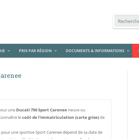
QUE
PRIX PAR RÉGION
DOCUMENTS & INFORMATIONS
Carenee
pour une
Ducati 750 Sport Carenee
neuve ou
connaître le
coût de l'immatriculation (carte grise)
de
se pour une sportive Sport Carenee dépend de sa date de