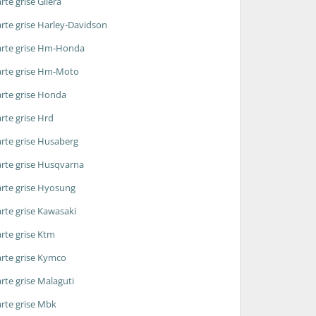
rte grise Gilera
rte grise Harley-Davidson
rte grise Hm-Honda
rte grise Hm-Moto
rte grise Honda
rte grise Hrd
rte grise Husaberg
rte grise Husqvarna
rte grise Hyosung
rte grise Kawasaki
rte grise Ktm
rte grise Kymco
rte grise Malaguti
rte grise Mbk