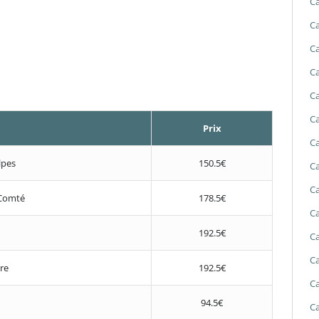
Ca
Ca
Ca
Ca
Ca
Ca
Prix
Ca
lpes
150.5€
Ca
Ca
Comté
178.5€
Ca
192.5€
Ca
Ca
re
192.5€
Ca
94.5€
Ca