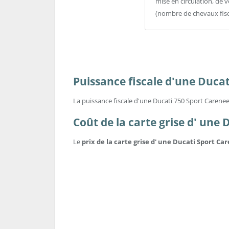
mise en circulation, de v
(nombre de chevaux fis
Puissance fiscale d'une Duca
La puissance fiscale d'une Ducati 750 Sport Carenee
Coût de la carte grise d' une
Le
prix de la carte grise d' une Ducati Sport Ca