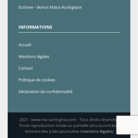
Ecotaxe – Bonus Malus écologique
INFORMATIONS
Accueil
Mentions légales
Contact
Politique de cookies
Déclaration de confidentialité
2021 - www.ma-carte-grise.com - Tous droits réservés -
Toute reproduction totale ou partielle sans accord écrit
donnera lieu à des poursuites (
mentions légales
)