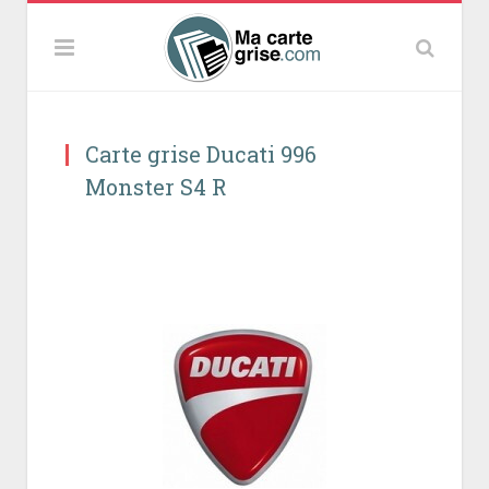
Carte grise Ducati 996
Monster S4 R