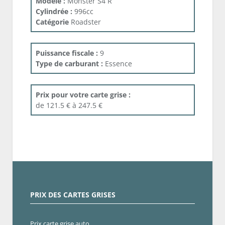
Modele :
Monster S4 R
Cylindrée :
996cc
Catégorie
Roadster
Puissance fiscale :
9
Type de carburant :
Essence
Prix pour votre carte grise :
de 121.5 € à 247.5 €
PRIX DES CARTES GRISES
Prix carte grise auto