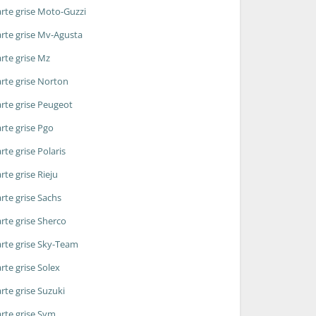
rte grise Moto-Guzzi
rte grise Mv-Agusta
rte grise Mz
rte grise Norton
rte grise Peugeot
rte grise Pgo
rte grise Polaris
rte grise Rieju
rte grise Sachs
rte grise Sherco
rte grise Sky-Team
rte grise Solex
rte grise Suzuki
rte grise Sym