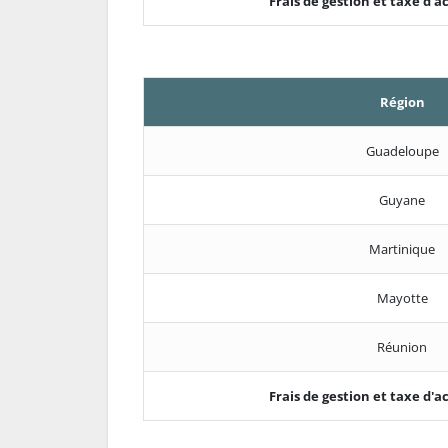
Frais de gestion et taxe d
Région
Guadeloupe
Guyane
Martinique
Mayotte
Réunion
Frais de gestion et taxe d