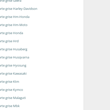
rte grise Gilera
rte grise Harley-Davidson
rte grise Hm-Honda
rte grise Hm-Moto
rte grise Honda
rte grise Hrd
rte grise Husaberg
rte grise Husqvarna
rte grise Hyosung
rte grise Kawasaki
rte grise Ktm
rte grise Kymco
rte grise Malaguti
rte grise Mbk