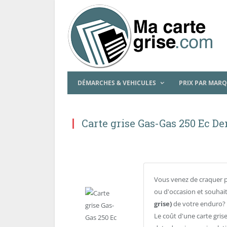
DÉMARCHES & VEHICULES
PRIX PAR MAR
Carte grise Gas-Gas 250 Ec D
Vous venez de craquer 
ou d'occasion et souhait
grise)
de votre enduro?
Le coût d'une carte gri