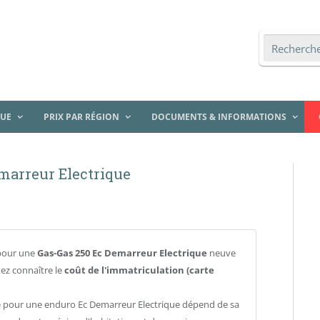
QUE
PRIX PAR RÉGION
DOCUMENTS & INFORMATIONS
emarreur Electrique
pour une
Gas-Gas 250 Ec Demarreur Electrique
neuve
ez connaître le
coût de l'immatriculation (carte
se pour une enduro Ec Demarreur Electrique dépend de sa