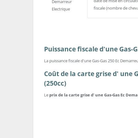
date de mise en circulat
fiscale (nombre de chev
Puissance fiscale d'une Gas-
La puissance fiscale d'une Gas-Gas 250 Ec Demarreur
Coût de la carte grise d' une
(250cc)
Le
prix de la carte grise d' une Gas-Gas Ec Dem