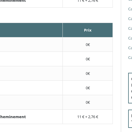
'acheminement
11 € + 2,76 €
Ca
Ca
Ca
Prix
Ca
0€
Ca
Ca
0€
0€
0€
0€
'acheminement
11 € + 2,76 €