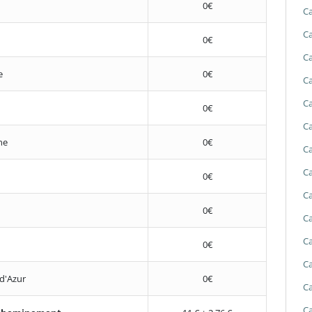
0€
Ca
Ca
0€
Ca
e
0€
Ca
Ca
0€
Ca
ne
0€
Ca
Ca
0€
Ca
0€
Ca
Ca
0€
Ca
d'Azur
0€
Ca
Ca