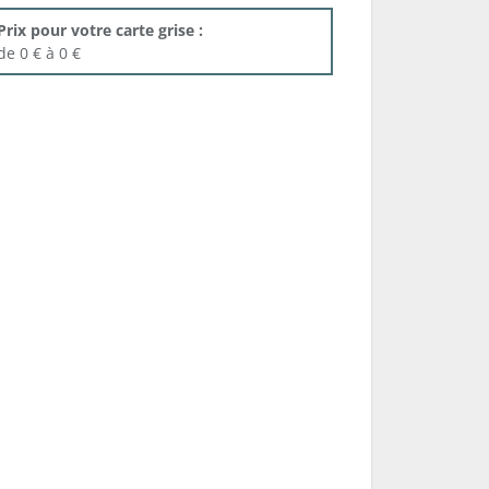
Prix pour votre carte grise :
de 0 € à 0 €