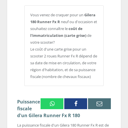
Vous venez de craquer pour un
Gilera
180 Runner Fx R
neuf ou d'occasion et
souhaitez connaître le
coût de
l'immatriculation (carte grise)
de
votre scooter?
Le coût d'une carte grise pour un
scooter 2 roues Runner Fx R dépend de
sa date de mise en circulation, de votre
région d'habitation, et de sa puissance
fiscale (nombre de chevaux fiscaux)
Puissance
Whatsapp
Facebook
Email
fiscale
d'un Gilera Runner Fx R 180
La puissance fiscale d'un Gilera 180 Runner Fx R est de