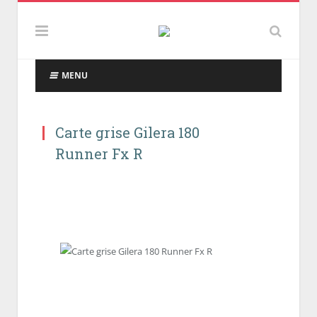
MENU
Carte grise Gilera 180
Runner Fx R