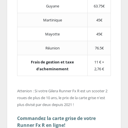
Guyane
63.75€
Martinique
45€
Mayotte
45€
Réunion
76.5€
Frais de gestion et taxe
11 € +
d'acheminement
2,76 €
Attenion : Si votre Gilera Runner Fx R est un scooter 2
roues de plus de 10 ans, le prix de la carte grise n'est
plus divisé par deux depuis 2021 !
Commandez la carte grise de votre
Runner Fx R en ligne!