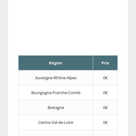
Région
Prix
Auvergne-Rhône-Alpes
0€
Bourgogne-Franche-Comté
0€
Bretagne
0€
Centre-Val-de-Loire
0€