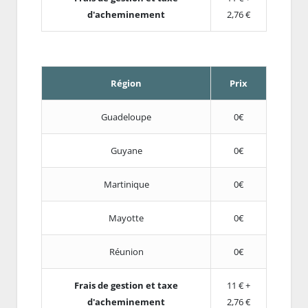
d'acheminement
2,76 €
Région
Prix
Guadeloupe
0€
Guyane
0€
Martinique
0€
Mayotte
0€
Réunion
0€
Frais de gestion et taxe
11 € +
d'acheminement
2,76 €