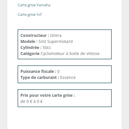
Carte grise Yamaha
Carte grise Ycf
Constructeur :
Gilera
Modele :
Smt Supermotard
Cylindrée :
50cc
Catégorie
Cyclomoteur à boite de vitesse
Puissance fiscale :
0
Type de carburant :
Essence
Prix pour votre carte grise :
de 0 € à 0 €