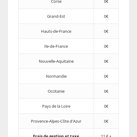
Corse
0€
Grand-Est
0€
Hauts-de-France
0€
Ile-de-France
0€
Nouvelle-Aquitaine
0€
Normandie
0€
Occitanie
0€
Pays de la Loire
0€
Provence-Alpes-Côte d'Azur
0€
Frais de gestion et taxe
11 € +