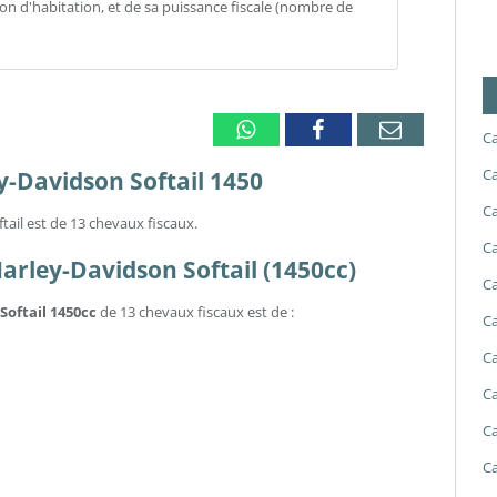
gion d'habitation, et de sa puissance fiscale (nombre de
Whatsapp
Facebook
Email
Ca
Ca
y-Davidson Softail 1450
Ca
tail est de 13 chevaux fiscaux.
Ca
Harley-Davidson Softail (1450cc)
Ca
Softail 1450cc
de 13 chevaux fiscaux est de :
Ca
Ca
Ca
Ca
Ca