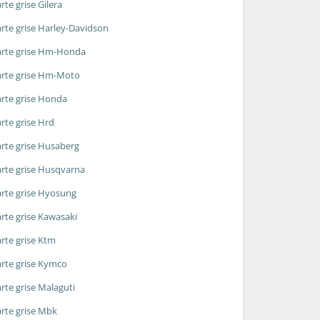
rte grise Gilera
rte grise Harley-Davidson
rte grise Hm-Honda
rte grise Hm-Moto
rte grise Honda
rte grise Hrd
rte grise Husaberg
rte grise Husqvarna
rte grise Hyosung
rte grise Kawasaki
rte grise Ktm
rte grise Kymco
rte grise Malaguti
rte grise Mbk