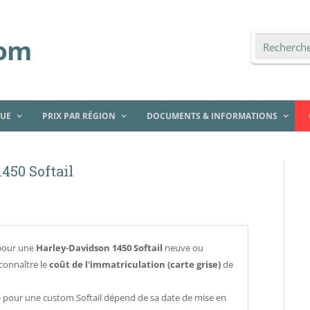
QUE
PRIX PAR RÉGION
DOCUMENTS & INFORMATIONS
450 Softail
pour une
Harley-Davidson 1450 Softail
neuve ou
connaître le
coût de l'immatriculation (carte grise)
de
se pour une custom Softail dépend de sa date de mise en