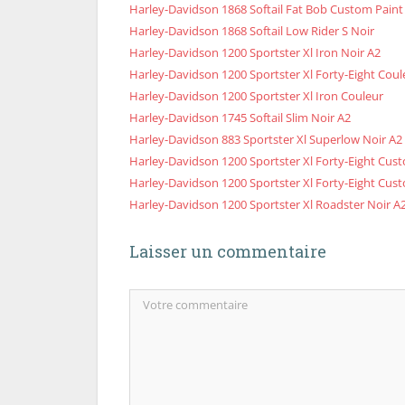
Harley-Davidson 1868 Softail Fat Bob Custom Paint
Harley-Davidson 1868 Softail Low Rider S Noir
Harley-Davidson 1200 Sportster Xl Iron Noir A2
Harley-Davidson 1200 Sportster Xl Forty-Eight Coul
Harley-Davidson 1200 Sportster Xl Iron Couleur
Harley-Davidson 1745 Softail Slim Noir A2
Harley-Davidson 883 Sportster Xl Superlow Noir A2
Harley-Davidson 1200 Sportster Xl Forty-Eight Cus
Harley-Davidson 1200 Sportster Xl Forty-Eight Cus
Harley-Davidson 1200 Sportster Xl Roadster Noir A
Laisser un commentaire