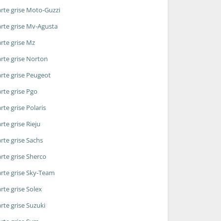
rte grise Moto-Guzzi
rte grise Mv-Agusta
rte grise Mz
rte grise Norton
rte grise Peugeot
rte grise Pgo
rte grise Polaris
rte grise Rieju
rte grise Sachs
rte grise Sherco
rte grise Sky-Team
rte grise Solex
rte grise Suzuki