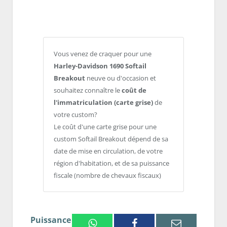
Vous venez de craquer pour une
Harley-Davidson 1690 Softail
Breakout
neuve ou d'occasion et
souhaitez connaître le
coût de
l'immatriculation (carte grise)
de
votre custom?
Le coût d'une carte grise pour une
custom Softail Breakout dépend de sa
date de mise en circulation, de votre
région d'habitation, et de sa puissance
fiscale (nombre de chevaux fiscaux)
Puissance
Whatsapp
Facebook
Email