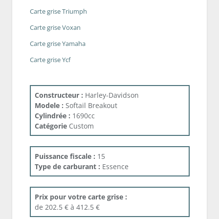
Carte grise Triumph
Carte grise Voxan
Carte grise Yamaha
Carte grise Ycf
Constructeur :
Harley-Davidson
Modele :
Softail Breakout
Cylindrée :
1690cc
Catégorie
Custom
Puissance fiscale :
15
Type de carburant :
Essence
Prix pour votre carte grise :
de 202.5 € à 412.5 €