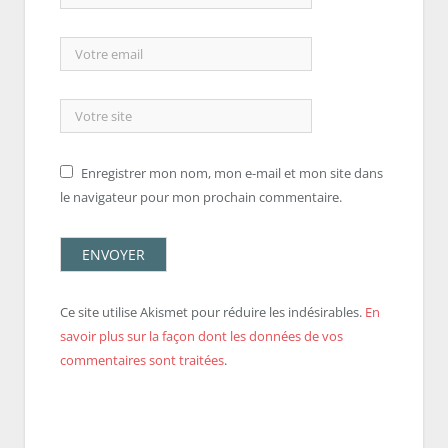
Enregistrer mon nom, mon e-mail et mon site dans
le navigateur pour mon prochain commentaire.
Ce site utilise Akismet pour réduire les indésirables.
En
savoir plus sur la façon dont les données de vos
commentaires sont traitées
.