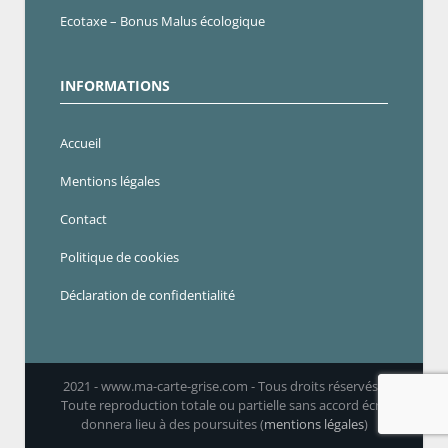
Ecotaxe – Bonus Malus écologique
INFORMATIONS
Accueil
Mentions légales
Contact
Politique de cookies
Déclaration de confidentialité
2021 - www.ma-carte-grise.com - Tous droits réservés -
Toute reproduction totale ou partielle sans accord écrit
donnera lieu à des poursuites (
mentions légales
)