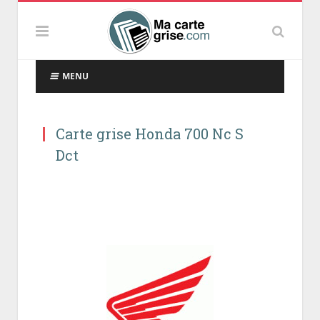
MENU
Carte grise Honda 700 Nc S
Dct