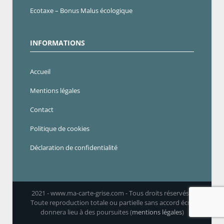
Ecotaxe – Bonus Malus écologique
INFORMATIONS
Accueil
Mentions légales
Contact
Politique de cookies
Déclaration de confidentialité
2021 - www.ma-carte-grise.com - Tous droits réservés -
Toute reproduction totale ou partielle sans accord écrit
donnera lieu à des poursuites (
mentions légales
)