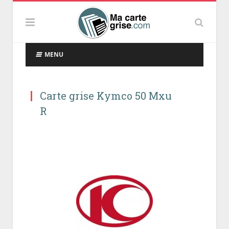
MENU
Carte grise Kymco 50 Mxu
R