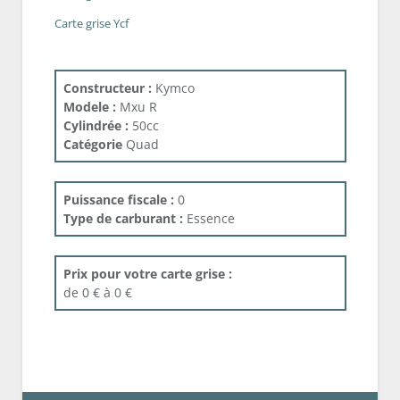
Carte grise Ycf
Constructeur :
Kymco
Modele :
Mxu R
Cylindrée :
50cc
Catégorie
Quad
Puissance fiscale :
0
Type de carburant :
Essence
Prix pour votre carte grise :
de 0 € à 0 €