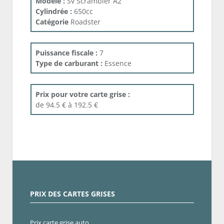
Modele :
Sv Scrambler A2
Cylindrée :
650cc
Catégorie
Roadster
Puissance fiscale :
7
Type de carburant :
Essence
Prix pour votre carte grise :
de 94.5 € à 192.5 €
PRIX DES CARTES GRISES
Prix carte grise auto