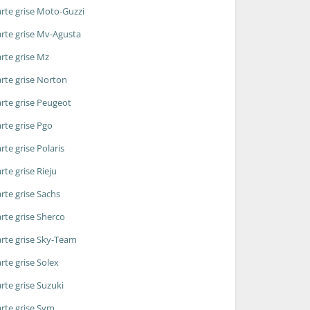
rte grise Moto-Guzzi
rte grise Mv-Agusta
rte grise Mz
rte grise Norton
rte grise Peugeot
rte grise Pgo
rte grise Polaris
rte grise Rieju
rte grise Sachs
rte grise Sherco
rte grise Sky-Team
rte grise Solex
rte grise Suzuki
rte grise Sym