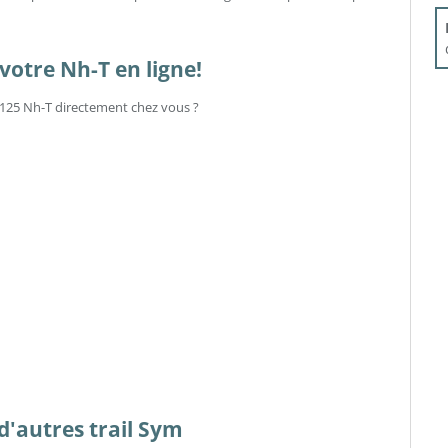
votre Nh-T en ligne!
m 125 Nh-T directement chez vous ?
 d'autres trail Sym