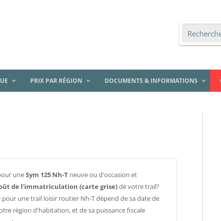
QUE
PRIX PAR RÉGION
DOCUMENTS & INFORMATIONS
pour une
Sym 125 Nh-T
neuve ou d'occasion et
oût de l'immatriculation (carte grise)
de votre trail?
 pour une trail loisir routier Nh-T dépend de sa date de
otre région d'habitation, et de sa puissance fiscale