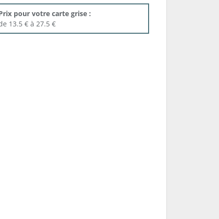
Prix pour votre carte grise :
de 13.5 € à 27.5 €