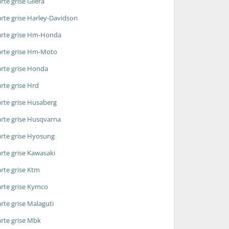
rte grise Gilera
rte grise Harley-Davidson
rte grise Hm-Honda
rte grise Hm-Moto
rte grise Honda
rte grise Hrd
rte grise Husaberg
rte grise Husqvarna
rte grise Hyosung
rte grise Kawasaki
rte grise Ktm
rte grise Kymco
rte grise Malaguti
rte grise Mbk