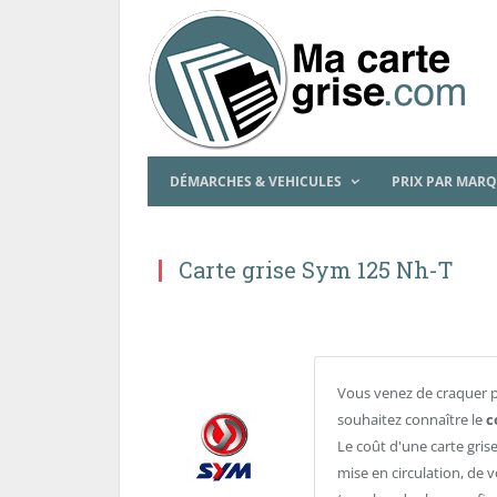
DÉMARCHES & VEHICULES
PRIX PAR MAR
Carte grise Sym 125 Nh-T
Vous venez de craquer 
souhaitez connaître le
c
Le coût d'une carte grise
mise en circulation, de v