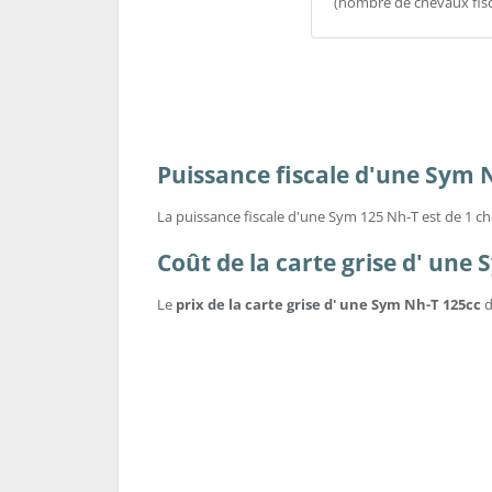
(nombre de chevaux fis
Puissance fiscale d'une Sym 
La puissance fiscale d'une Sym 125 Nh-T est de 1 che
Coût de la carte grise d' une
Le
prix de la carte grise d' une Sym Nh-T 125cc
d