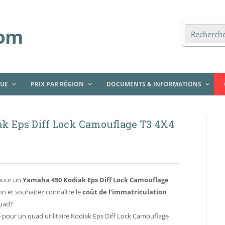
QUE
PRIX PAR RÉGION
DOCUMENTS & INFORMATIONS
ak Eps Diff Lock Camouflage T3 4X4
pour un
Yamaha 450 Kodiak Eps Diff Lock Camouflage
n et souhaitez connaître le
coût de l'immatriculation
uad?
e pour un quad utilitaire Kodiak Eps Diff Lock Camouflage