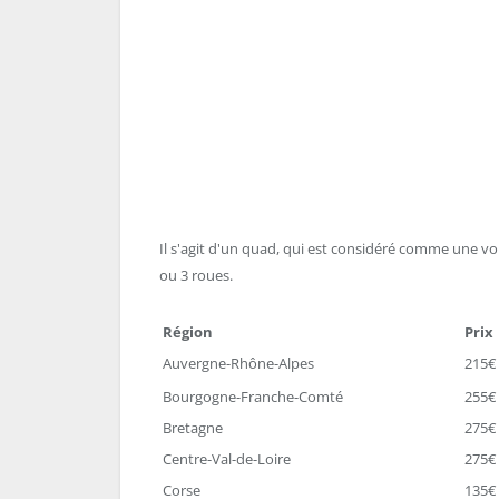
Il s'agit d'un quad, qui est considéré comme une voi
ou 3 roues.
Région
Prix
Auvergne-Rhône-Alpes
215€
Bourgogne-Franche-Comté
255€
Bretagne
275€
Centre-Val-de-Loire
275€
Corse
135€