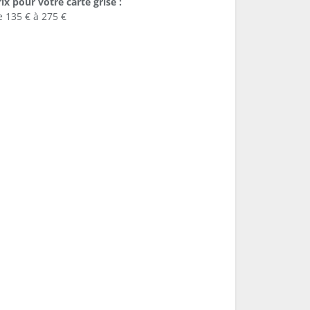
ix pour votre carte grise :
e 135 € à 275 €