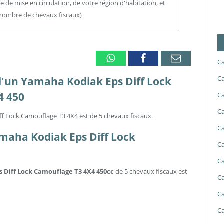
 de mise en circulation, de votre région d'habitation, et
 (nombre de chevaux fiscaux)
Whatsapp
Facebook
Email
Ca
Ca
 d'un Yamaha Kodiak Eps Diff Lock
4 450
Ca
Ca
ff Lock Camouflage T3 4X4 est de 5 chevaux fiscaux.
Ca
amaha Kodiak Eps Diff Lock
Ca
Ca
s Diff Lock Camouflage T3 4X4 450cc
de 5 chevaux fiscaux est
Ca
Ca
Ca