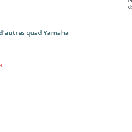
Pr
d
es d'autres quad Yamaha
X4