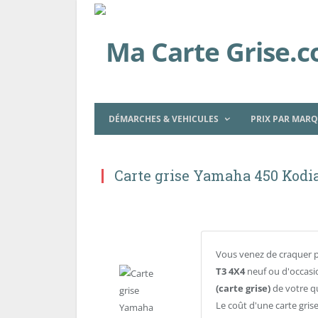
DÉMARCHES & VEHICULES
PRIX PAR MAR
Carte grise Yamaha 450 Kodi
Vous venez de craquer 
T3 4X4
neuf ou d'occasio
(carte grise)
de votre q
Le coût d'une carte gris