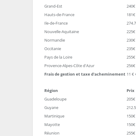
Grand-Est
240€
Hauts-de-France
181€
Ile-de-France
274.
Nouvelle-Aquitaine
225€
Normandie
230€
Occitanie
235€
Pays de la Loire
255€
Provence-Alpes-Côte d'Azur
256€
Frais de gestion et taxe d'acheminement
11 € 
Région
Prix
Guadeloupe
205€
Guyane
212.
Martinique
150€
Mayotte
150€
Réunion
255€