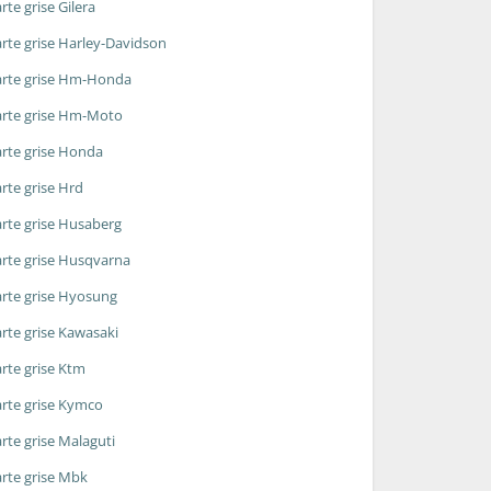
rte grise Gilera
rte grise Harley-Davidson
rte grise Hm-Honda
rte grise Hm-Moto
rte grise Honda
rte grise Hrd
rte grise Husaberg
rte grise Husqvarna
rte grise Hyosung
rte grise Kawasaki
rte grise Ktm
rte grise Kymco
rte grise Malaguti
rte grise Mbk