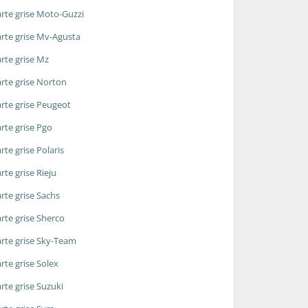
rte grise Moto-Guzzi
rte grise Mv-Agusta
rte grise Mz
rte grise Norton
rte grise Peugeot
rte grise Pgo
rte grise Polaris
rte grise Rieju
rte grise Sachs
rte grise Sherco
rte grise Sky-Team
rte grise Solex
rte grise Suzuki